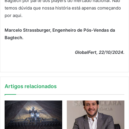
Bagtech por parte dos players do mercado nacional. Não
temos dúvida que nossa história está apenas começando
por aqui.
Marcelo Strassburger, Engenheiro de Pós-Vendas da
Bagtech.
GlobalFert, 22/10/2024.
Artigos relacionados