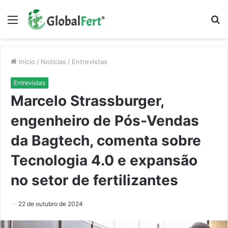
Menu
P
p
Início
/
Notícias
/
Entrevistas
Entrevistas
Marcelo Strassburger,
engenheiro de Pós-Vendas
da Bagtech, comenta sobre
Tecnologia 4.0 e expansão
no setor de fertilizantes
22 de outubro de 2024