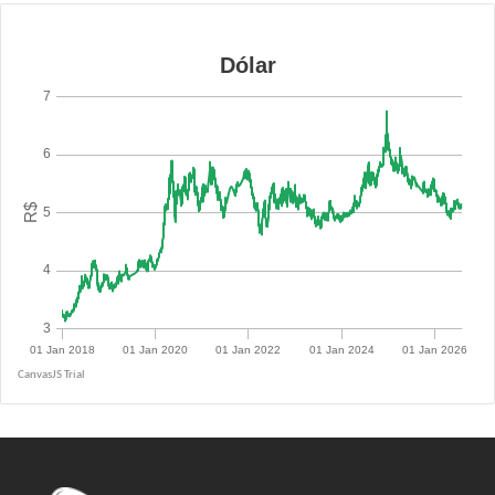
R$ 5.0847