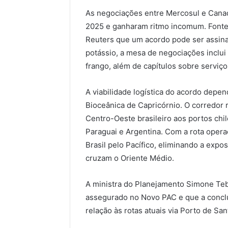
As negociações entre Mercosul e Cana
2025 e ganharam ritmo incomum. Fontes
Reuters que um acordo pode ser assina
potássio, a mesa de negociações inclui
frango, além de capítulos sobre serviço
A viabilidade logística do acordo depe
Bioceânica de Capricórnio. O corredor r
Centro-Oeste brasileiro aos portos chi
Paraguai e Argentina. Com a rota opera
Brasil pelo Pacífico, eliminando a expo
cruzam o Oriente Médio.
A ministra do Planejamento Simone Teb
assegurado no Novo PAC e que a conclu
relação às rotas atuais via Porto de San