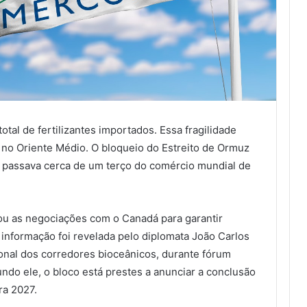
otal de fertilizantes importados. Essa fragilidade
o no Oriente Médio. O bloqueio do Estreito de Ormuz
e passava cerca de um terço do comércio mundial de
ou as negociações com o Canadá para garantir
 informação foi revelada pelo diplomata João Carlos
onal dos corredores bioceânicos, durante fórum
do ele, o bloco está prestes a anunciar a conclusão
ra 2027.