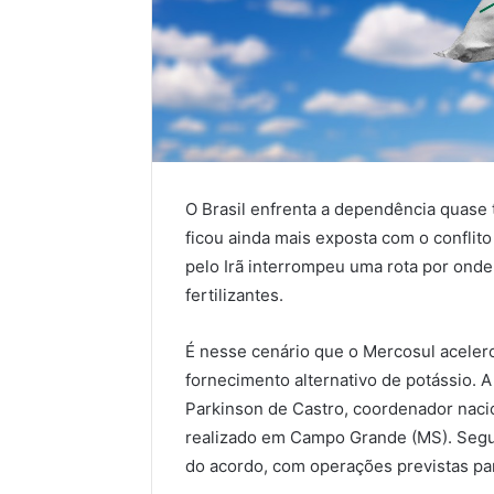
O Brasil enfrenta a dependência quase t
ficou ainda mais exposta com o conflit
pelo Irã interrompeu uma rota por ond
fertilizantes.
É nesse cenário que o Mercosul aceler
fornecimento alternativo de potássio. A
Parkinson de Castro, coordenador naci
realizado em Campo Grande (MS). Segun
do acordo, com operações previstas pa