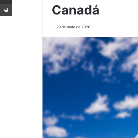
Imprimir
Canadá
29 de maio de 2026