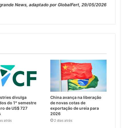
rande News, adaptado por GlobalFert, 29/05/2026
stries divulga
China avança na liberação
dos do 1º semestre
de novas cotas de
ro de US$ 727
exportação de ureia para
s
2026
as atrás
2 dias atrás