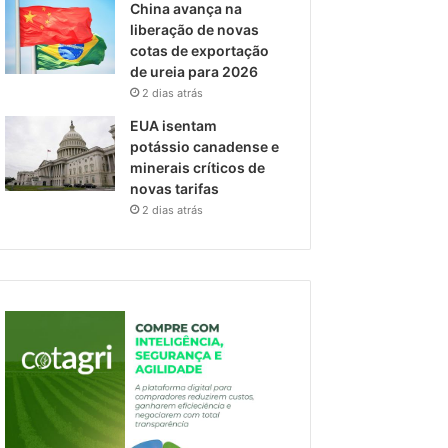
China avança na
liberação de novas
cotas de exportação
de ureia para 2026
2 dias atrás
EUA isentam
potássio canadense e
minerais críticos de
novas tarifas
2 dias atrás