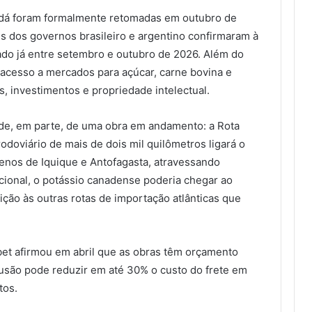
dá foram formalmente retomadas em outubro de
 dos governos brasileiro e argentino confirmaram à
do já entre setembro e outubro de 2026. Além do
 acesso a mercados para açúcar, carne bovina e
s, investimentos e propriedade intelectual.
nde, em parte, de uma obra em andamento: a Rota
odoviário de mais de dois mil quilômetros ligará o
lenos de Iquique e Antofagasta, atravessando
cional, o potássio canadense poderia chegar ao
sição às outras rotas de importação atlânticas que
et afirmou em abril que as obras têm orçamento
são pode reduzir em até 30% o custo do frete em
tos.