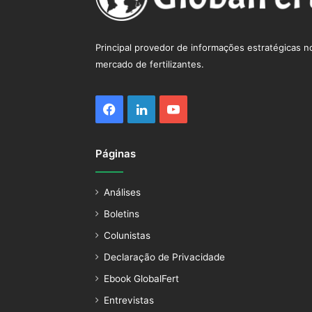
Principal provedor de informações estratégicas n
mercado de fertilizantes.
Facebook
Linkedin
YouTube
Páginas
Análises
Boletins
Colunistas
Declaração de Privacidade
Ebook GlobalFert
Entrevistas