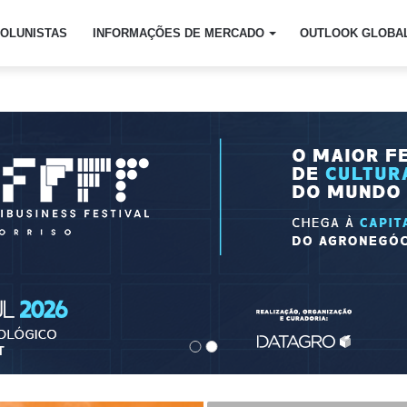
OLUNISTAS
INFORMAÇÕES DE MERCADO
OUTLOOK GLOBA
Mercado
Nutrien divulga
resultados do 1º semes