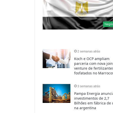
Negóc
2 semanas atrás
Koch e OCP ampliam
parceria com nova join
venture de fertilizante
fosfatados no Marroc
3 semanas atrás
Pampa Energia anunci
investimentos de 2,7
Bilhões em fábrica de 
na argentina