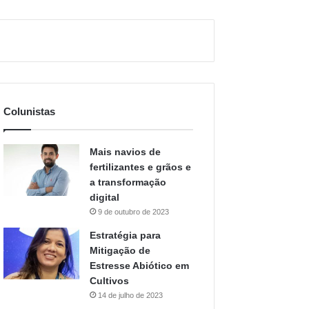
Colunistas
Mais navios de
fertilizantes e grãos e
a transformação
digital
9 de outubro de 2023
Estratégia para
Mitigação de
Estresse Abiótico em
Cultivos
14 de julho de 2023
Recorde de
fertilizantes em
navios cada vez