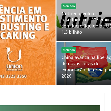
com lucro líquido de U
1,3 bilhão
Mercado
China avança na libera
de novas cotas de
exportação de ureia pa
2026