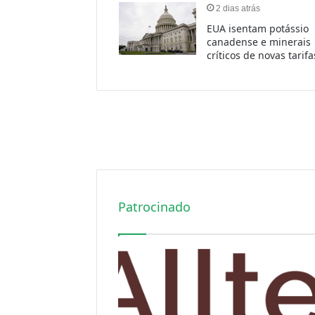
Patrocinado
Conteúdo Patroc