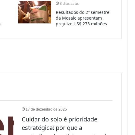
17 de dezembro de 2025
Cuidar do solo é prioridade
estratégica: por que a
agricultura brasileira precisa de
uma visão integrada?
O solo brasileiro é um dos maiores ativos da
inado