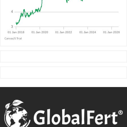
R$ 5.0847