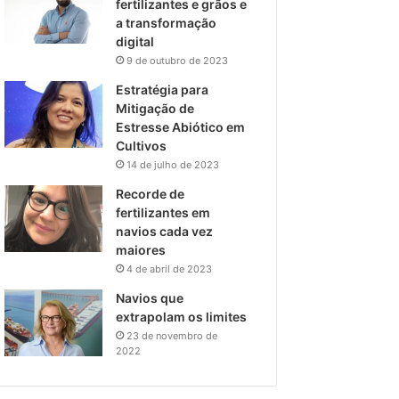
fertilizantes e grãos e
a transformação
digital
9 de outubro de 2023
Estratégia para
Mitigação de
Estresse Abiótico em
Cultivos
14 de julho de 2023
Recorde de
fertilizantes em
navios cada vez
maiores
4 de abril de 2023
Navios que
extrapolam os limites
23 de novembro de
2022