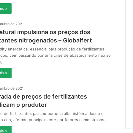
is »
utubro de 2021
atural impulsiona os preços dos
izantes nitrogenados – Globalfert
ty energética, essencial para produção de fertilizantes
ados, vem passando por uma crise de abastecimento não só
a,…
is »
tembro de 2021
ada de preços de fertilizantes
dicam o produtor
 de fertilizantes passou por uma alta histórica desde o
o ano, afetado principalmente por fatores como atrasos…
is »