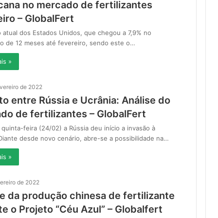
cana no mercado de fertilizantes
eiro – GlobalFert
o atual dos Estados Unidos, que chegou a 7,9% no
o de 12 meses até fevereiro, sendo este o…
is »
evereiro de 2022
to entre Rússia e Ucrânia: Análise do
o de fertilizantes – GlobalFert
 quinta-feira (24/02) a Rússia deu início a invasão à
Diante desde novo cenário, abre-se a possibilidade na…
is »
vereiro de 2022
e da produção chinesa de fertilizante
e o Projeto “Céu Azul” – Globalfert