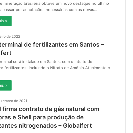
e mineração brasileira obteve um novo destaque no último
s passar por adaptações necessárias com as novas…
is »
eiro de 2022
erminal de fertilizantes em Santos –
fert
rminal será instalado em Santos, com o intuito de
ar fertilizantes, incluindo o Nitrato de Amônio.Atualmente o
is »
ezembro de 2021
l firma contrato de gás natural com
bras e Shell para produção de
izantes nitrogenados – Globalfert