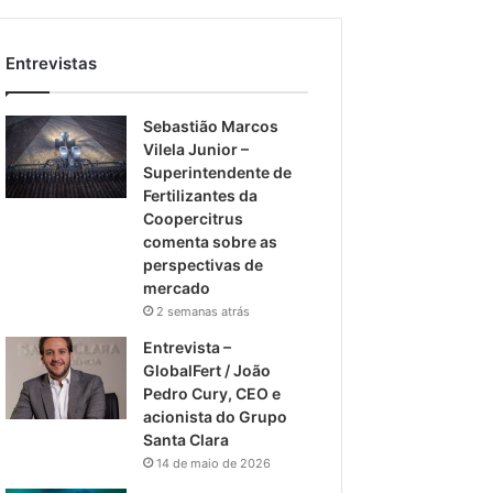
Entrevistas
Sebastião Marcos
Vilela Junior –
Superintendente de
Fertilizantes da
Coopercitrus
comenta sobre as
perspectivas de
mercado
2 semanas atrás
Entrevista –
GlobalFert / João
Pedro Cury, CEO e
acionista do Grupo
Santa Clara
14 de maio de 2026