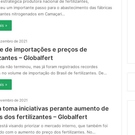
 estratégica produtora nacional de fertilizantes,
ceu um importante passo para o abastecimento das fábricas
izantes nitrogenados em Camaçari…
is »
ezembro de 2021
se de importações e preços de
izantes – Globalfert
da não terminou, mas já foram registrados recordes
s no volume de importação do Brasil de fertilizantes. De…
is »
ovembro de 2021
a toma iniciativas perante aumento de
 dos fertilizantes – Globalfert
está visando priorizar o mercado interno, que também foi
ado com o aumento do preço dos fertilizantes. No…