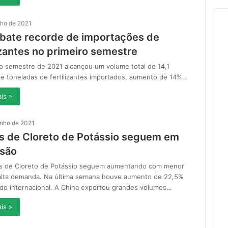
lho de 2021
l bate recorde de importações de
izantes no primeiro semestre
o semestre de 2021 alcançou um volume total de 14,1
de toneladas de fertilizantes importados, aumento de 14%…
is »
unho de 2021
s de Cloreto de Potássio seguem em
nsão
s de Cloreto de Potássio seguem aumentando com menor
 alta demanda. Na última semana houve aumento de 22,5%
do internacional. A China exportou grandes volumes…
is »