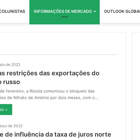
COLUNISTAS
INFORMAÇÕES DE MERCADO
OUTLOOK GLOBA
aio de 2022
as restrições das exportações do
o russo
 de fevereiro, a Rússia comunicou o bloqueio das
ões de Nitrato de Amônio por dois meses, com o…
is »
arço de 2022
e de influência da taxa de juros norte