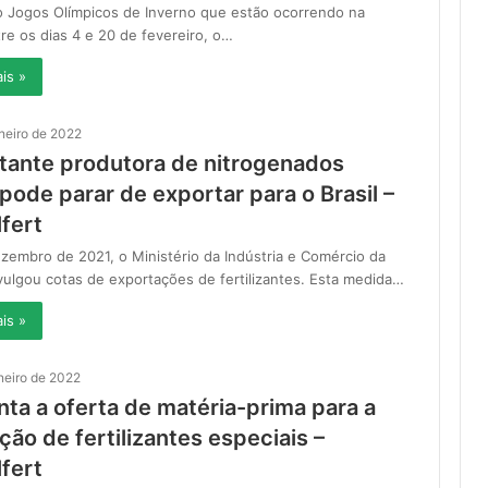
o Jogos Olímpicos de Inverno que estão ocorrendo na
re os dias 4 e 20 de fevereiro, o…
is »
aneiro de 2022
tante produtora de nitrogenados
pode parar de exportar para o Brasil –
fert
embro de 2021, o Ministério da Indústria e Comércio da
vulgou cotas de exportações de fertilizantes. Esta medida…
is »
neiro de 2022
ta a oferta de matéria-prima para a
ão de fertilizantes especiais –
fert