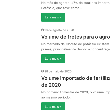
No mês de agosto, 47% do total das importaçõ
Potássio, que teve como…
Leia mais »
19 de agosto de 2020
Volume de fretes para o agr
No mercado de Cloreto de potássio existem
primas, principalmente devido à concentraç
Leia mais »
28 de maio de 2020
Volume importado de fertiliz
de 2020
No primeiro trimestre de 2020, o volume im
ao mesmo período…
Leia mais »