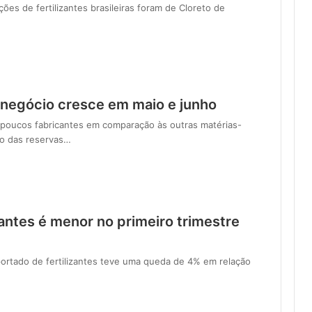
es de fertilizantes brasileiras foram de Cloreto de
onegócio cresce em maio e junho
 poucos fabricantes em comparação às outras matérias-
ão das reservas…
antes é menor no primeiro trimestre
portado de fertilizantes teve uma queda de 4% em relação