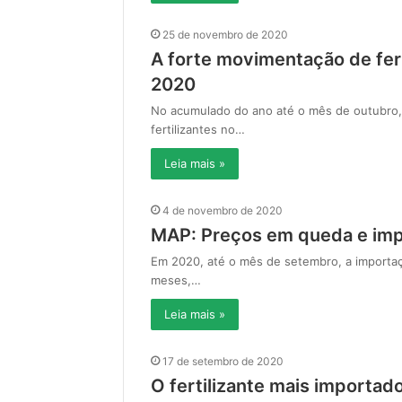
25 de novembro de 2020
A forte movimentação de fer
2020
No acumulado do ano até o mês de outubro, 
fertilizantes no…
Leia mais »
4 de novembro de 2020
MAP: Preços em queda e imp
Em 2020, até o mês de setembro, a importa
meses,…
Leia mais »
17 de setembro de 2020
O fertilizante mais importad