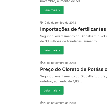
novembro, aumento de 5%…
Leia mais »
19 de dezembro de 2018
Importações de fertilizant
Segundo levantamento do GlobalFert, o volum
de 3,1 milhões de toneladas, aumento…
Leia mais »
21 de novembro de 2018
Preço do Cloreto de Potássi
Segundo levantamento do GlobalFert, o preç
outubro, aumento de 1,6%…
Leia mais »
21 de novembro de 2018