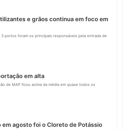
tilizantes e grãos continua em foco em
3 portos foram os principais responsáveis pela entrada de
ortação em alta
ção de MAP ficou acima da média em quase todos os
o em agosto foi o Cloreto de Potássio