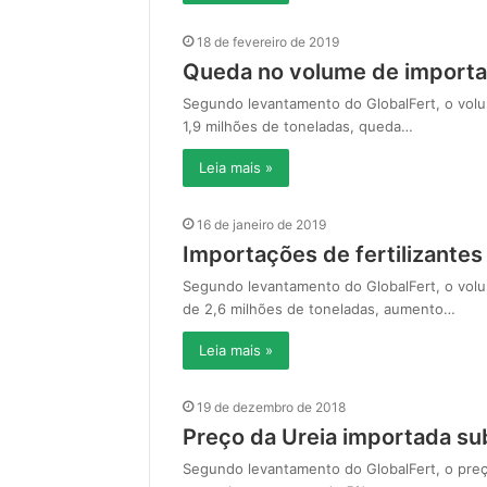
18 de fevereiro de 2019
Queda no volume de importaç
Segundo levantamento do GlobalFert, o volume
1,9 milhões de toneladas, queda…
Leia mais »
16 de janeiro de 2019
Importações de fertilizante
Segundo levantamento do GlobalFert, o volum
de 2,6 milhões de toneladas, aumento…
Leia mais »
19 de dezembro de 2018
Preço da Ureia importada s
Segundo levantamento do GlobalFert, o preç