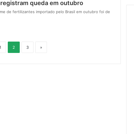
s registram queda em outubro
e de fertilizantes importado pelo Brasil em outubro foi de
1
2
3
»