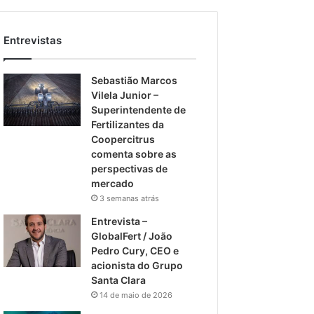
Entrevistas
Sebastião Marcos
Vilela Junior –
Superintendente de
Fertilizantes da
Coopercitrus
comenta sobre as
perspectivas de
mercado
3 semanas atrás
Entrevista –
GlobalFert / João
Pedro Cury, CEO e
acionista do Grupo
Santa Clara
14 de maio de 2026