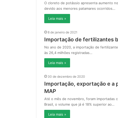
O cloreto de potássio apresenta aumento nos
devido aos menores patamares ocorridos…
Leia mais »
8 de janeiro de 2021
Importação de fertilizantes
No ano de 2020, a importação de fertilizant
às 26,4 milhões registradas…
Leia mais »
30 de dezembro de 2020
Importação, exportação e a p
MAP
Até o mês de novembro, foram importadas c
Brasil, o volume que já é 18% superior ao…
Leia mais »