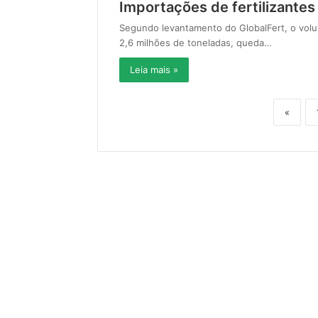
Importações de fertilizante
Segundo levantamento do GlobalFert, o volum
2,6 milhões de toneladas, queda…
Leia mais »
«