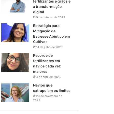
fertilizantes e grãos e
a transformação
digital
9 de outubro de 2023
Estratégia para
Mitigação de
Estresse Abiótico em
Cultivos
14 de julho de 2023
Recorde de
fertilizantes em
navios cada vez
maiores
4 de abril de 2023
Navios que
extrapolam os limites
23 de novembro de
2022