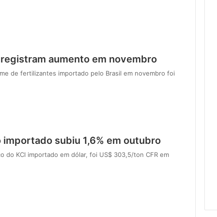
es registram aumento em novembro
e de fertilizantes importado pelo Brasil em novembro foi
o importado subiu 1,6% em outubro
o do KCl importado em dólar, foi US$ 303,5/ton CFR em