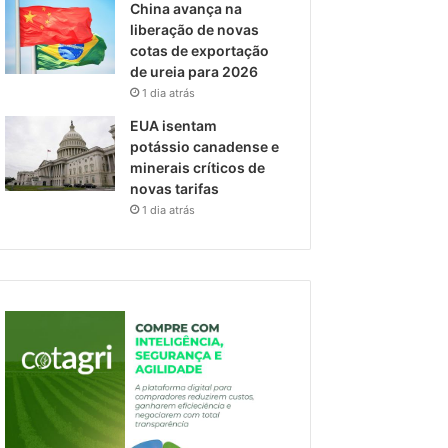
China avança na
liberação de novas
cotas de exportação
de ureia para 2026
1 dia atrás
EUA isentam
potássio canadense e
minerais críticos de
novas tarifas
1 dia atrás