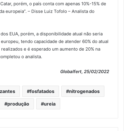
do Catar, porém, o país conta com apenas 10%-15% de
a europeia”. – Disse Luiz Tofolo – Analista do
 dos EUA, porém, a disponibilidade atual não seria
o europeu, tendo capacidade de atender 60% do atual
o realizados e é esperado um aumento de 20% na
completou o analista.
Globalfert, 25/02/2022
lizantes
fosfatados
nitrogenados
produção
ureia