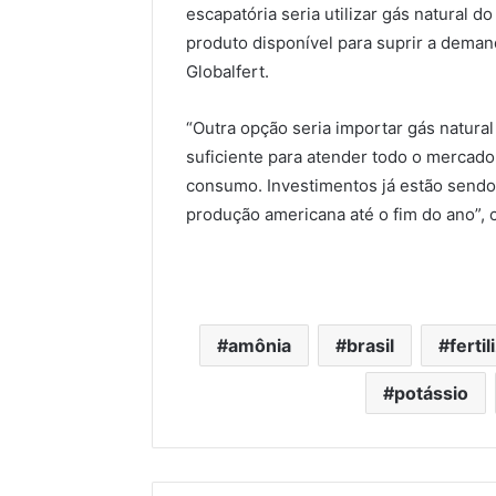
escapatória seria utilizar gás natural 
produto disponível para suprir a demand
Globalfert.
“Outra opção seria importar gás natural
suficiente para atender todo o mercad
consumo. Investimentos já estão send
produção americana até o fim do ano”, 
amônia
brasil
ferti
potássio