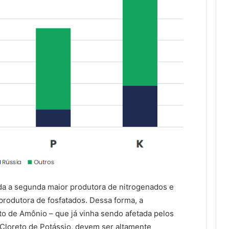
ada a segunda maior produtora de nitrogenados e
produtora de fosfatados. Dessa forma, a
ato de Amônio – que já vinha sendo afetada pelos
 Cloreto de Potássio, devem ser altamente