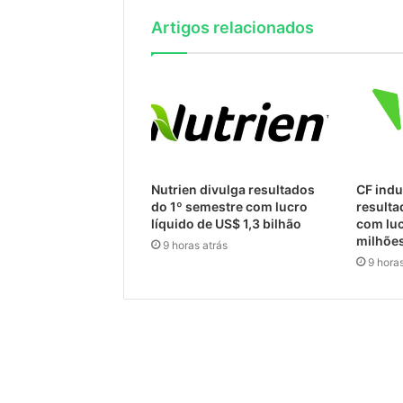
Artigos relacionados
Nutrien divulga resultados
CF indu
do 1º semestre com lucro
resulta
líquido de US$ 1,3 bilhão
com luc
milhõe
9 horas atrás
9 horas