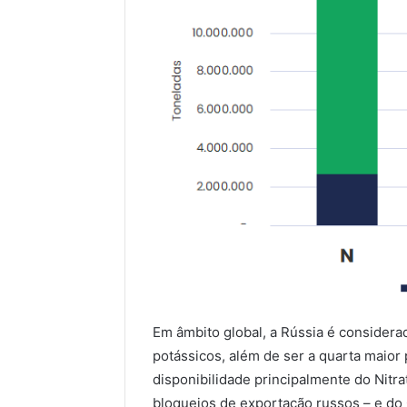
Em âmbito global, a Rússia é consider
potássicos, além de ser a quarta maior 
disponibilidade principalmente do Nitr
bloqueios de exportação russos – e do