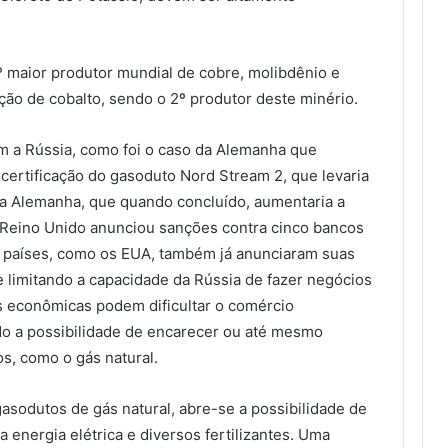
9º maior produtor mundial de cobre, molibdênio e
ão de cobalto, sendo o 2º produtor deste minério.
m a Rússia, como foi o caso da Alemanha que
certificação do gasoduto Nord Stream 2, que levaria
 a Alemanha, que quando concluído, aumentaria a
O Reino Unido anunciou sanções contra cinco bancos
os países, como os EUA, também já anunciaram suas
 limitando a capacidade da Rússia de fazer negócios
s econômicas podem dificultar o comércio
do a possibilidade de encarecer ou até mesmo
os, como o gás natural.
gasodutos de gás natural, abre-se a possibilidade de
a energia elétrica e diversos fertilizantes. Uma