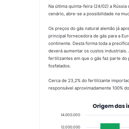
Na última quinta-feira (24/02) a Rússia
cenário, abre-se a possibilidade na mu
Os preços do gás natural alemão já apr
principal fornecedora de gás para a E
continente. Desta forma toda a precific
deverá aumentar os custos industriais.
fertilizantes em que o gás faz parte d
fosfatados.
Cerca de 23,2% do fertilizante importad
responsável aproximadamente 100% do 