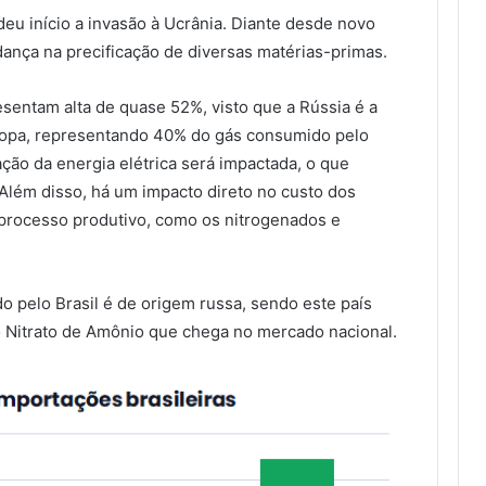
 deu início a invasão à Ucrânia. Diante desde novo
dança na precificação de diversas matérias-primas.
esentam alta de quase 52%, visto que a Rússia é a
uropa, representando 40% do gás consumido pelo
ação da energia elétrica será impactada, o que
 Além disso, há um impacto direto no custo dos
o processo produtivo, como os nitrogenados e
o pelo Brasil é de origem russa, sendo este país
Nitrato de Amônio que chega no mercado nacional.