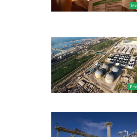
Me
Pro