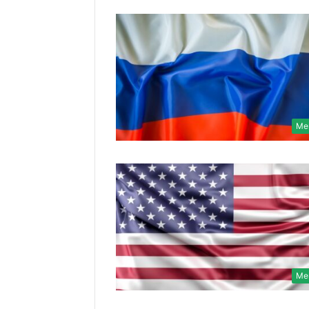
Me
Me