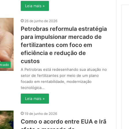
Leia mais »
26 de junho de 2026
Petrobras reformula estratégia
para impulsionar mercado de
fertilizantes com foco em
eficiência e redução de
custos
rcado
A Petrobras está redesenhando sua atuação no
setor de fertilizantes por meio de um plano
focado em rentabilidade, modernização
tecnológica…
Leia mais »
19 de junho de 2026
Como o acordo entre EUA e Irã