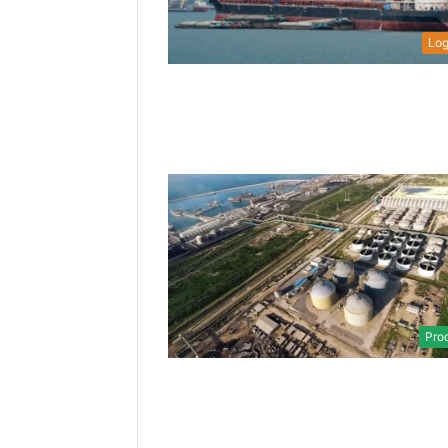
Log
Pro