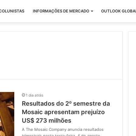
COLUNISTAS
INFORMAÇÕES DE MERCADO
OUTLOOK GLOBA
1 dia atrás
Resultados do 2º semestre da
Mosaic apresentam prejuízo
US$ 273 milhões
A The Mosaic Company anuncia resultados
trimestrais nesta terça-feira, 4 de agosto,