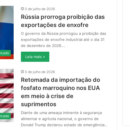
3 de julho de 2026
Rússia prorroga proibição das
exportações de enxofre
O governo da Rússia prorrogou a proibição das
exportações de enxofre industrial até o dia 31
de dezembro de 2026.…
rcado
Leia mais »
3 de julho de 2026
Retomada da importação do
fosfato marroquino nos EUA
em meio à crise de
suprimentos
Diante de uma ameaça iminente à segurança
rcado
alimentar e agrícola nacional, o governo de
Donald Trump declarou estado de emergência…