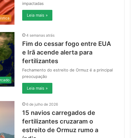
impactadas
Leia mais »
ística
4 semanas atrás
Fim do cessar fogo entre EUA
e Irã acende alerta para
fertilizantes
Fechamento do estreito de Ormuz é a principal
preocupação
rcado
Leia mais »
6 de julho de 2026
15 navios carregados de
fertilizantes cruzaram o
estreito de Ormuz rumo a