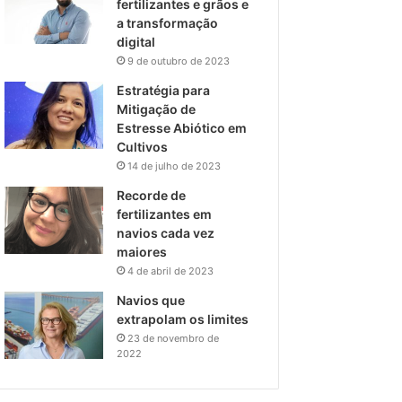
fertilizantes e grãos e
a transformação
digital
9 de outubro de 2023
Estratégia para
Mitigação de
Estresse Abiótico em
Cultivos
14 de julho de 2023
Recorde de
fertilizantes em
navios cada vez
maiores
4 de abril de 2023
Navios que
extrapolam os limites
23 de novembro de
2022