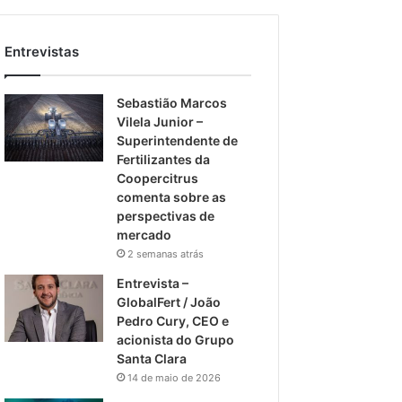
Entrevistas
Sebastião Marcos
Vilela Junior –
Superintendente de
Fertilizantes da
Coopercitrus
comenta sobre as
perspectivas de
mercado
2 semanas atrás
Entrevista –
GlobalFert / João
Pedro Cury, CEO e
acionista do Grupo
Santa Clara
14 de maio de 2026