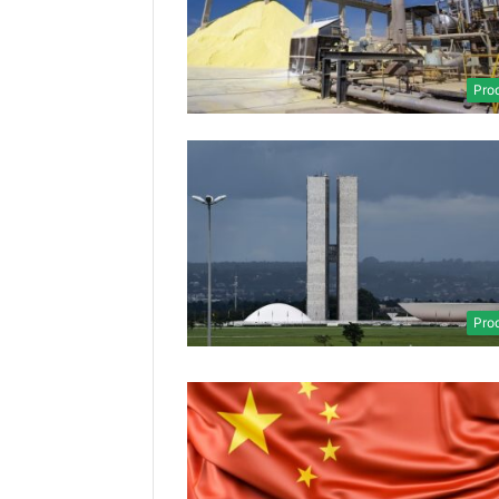
Pro
Pro