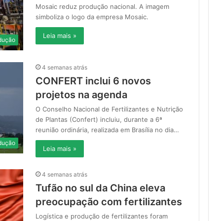
Mosaic reduz produção nacional. A imagem
simboliza o logo da empresa Mosaic.
Leia mais »
dução
4 semanas atrás
CONFERT inclui 6 novos
projetos na agenda
O Conselho Nacional de Fertilizantes e Nutrição
de Plantas (Confert) incluiu, durante a 6ª
reunião ordinária, realizada em Brasília no dia…
dução
Leia mais »
4 semanas atrás
Tufão no sul da China eleva
preocupação com fertilizantes
Logística e produção de fertilizantes foram