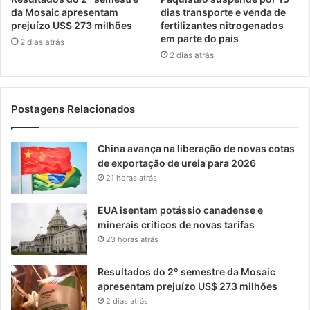
da Mosaic apresentam
dias transporte e venda de
prejuízo US$ 273 milhões
fertilizantes nitrogenados
em parte do país
2 dias atrás
2 dias atrás
Postagens Relacionados
China avança na liberação de novas cotas
de exportação de ureia para 2026
21 horas atrás
EUA isentam potássio canadense e
minerais críticos de novas tarifas
23 horas atrás
Resultados do 2º semestre da Mosaic
apresentam prejuízo US$ 273 milhões
2 dias atrás