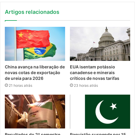
Artigos relacionados
China avança na liberação de
EUA isentam potássio
novas cotas de exportação
canadense e minerais
de ureia para 2026
críticos de novas tarifas
21 horas atrás
23 horas atrás
Resultados do 2º semestre
Paquistão suspende por 15