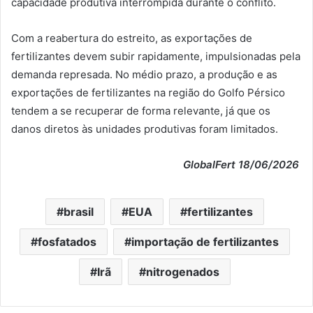
capacidade produtiva interrompida durante o conflito.
Com a reabertura do estreito, as exportações de
fertilizantes devem subir rapidamente, impulsionadas pela
demanda represada. No médio prazo, a produção e as
exportações de fertilizantes na região do Golfo Pérsico
tendem a se recuperar de forma relevante, já que os
danos diretos às unidades produtivas foram limitados.
GlobalFert 18/06/2026
brasil
EUA
fertilizantes
fosfatados
importação de fertilizantes
Irã
nitrogenados