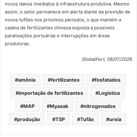
novos danos imediatos à infraestrutura produtiva. Mesmo
assim, o setor permanece em alerta diante da previsão de
novos tufões nos próximos períodos, o que mantém a
cadeia de fertilizantes chinesa exposta a possíveis
paralisações portuárias e interrupções em áreas
produtoras.
GlobalFert, 08/07/2026
amônia
fertilizantes
fosfatados
importação de fertilizantes
Logística
MAP
Myasak
nitrogenados
produção
TSP
Tufão
ureia