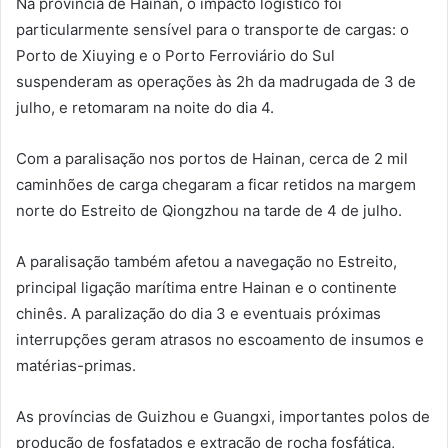
Na província de Hainan, o impacto logístico foi
particularmente sensível para o transporte de cargas: o
Porto de Xiuying e o Porto Ferroviário do Sul
suspenderam as operações às 2h da madrugada de 3 de
julho, e retomaram na noite do dia 4.
Com a paralisação nos portos de Hainan, cerca de 2 mil
caminhões de carga chegaram a ficar retidos na margem
norte do Estreito de Qiongzhou na tarde de 4 de julho.
A paralisação também afetou a navegação no Estreito,
principal ligação marítima entre Hainan e o continente
chinês. A paralização do dia 3 e eventuais próximas
interrupções geram atrasos no escoamento de insumos e
matérias-primas.
As províncias de Guizhou e Guangxi, importantes polos de
produção de fosfatados e extração de rocha fosfática,