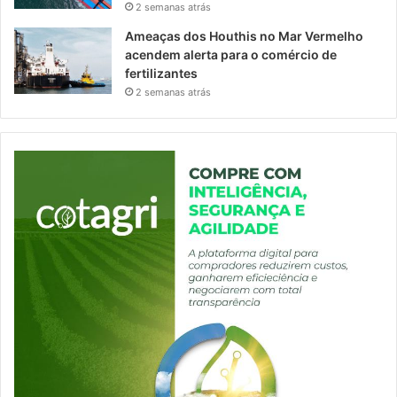
2 semanas atrás
Ameaças dos Houthis no Mar Vermelho
acendem alerta para o comércio de
fertilizantes
2 semanas atrás