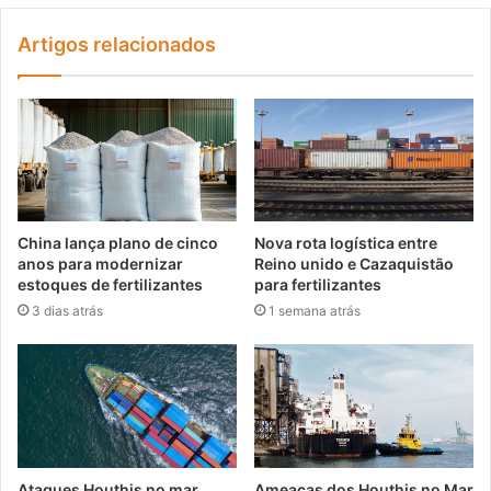
Artigos relacionados
China lança plano de cinco
Nova rota logística entre
anos para modernizar
Reino unido e Cazaquistão
estoques de fertilizantes
para fertilizantes
3 dias atrás
1 semana atrás
Ataques Houthis no mar
Ameaças dos Houthis no Mar