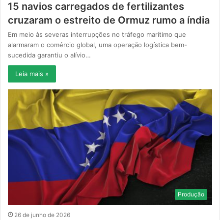
15 navios carregados de fertilizantes
cruzaram o estreito de Ormuz rumo a índia
Em meio às severas interrupções no tráfego marítimo que
alarmaram o comércio global, uma operação logística bem-
sucedida garantiu o alívio…
Leia mais »
Produção
26 de junho de 2026