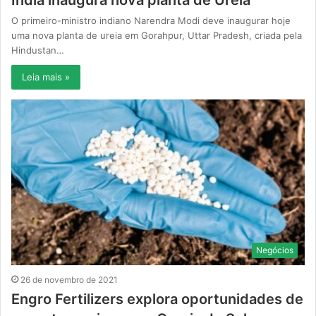
Índia inaugura nova planta de Ureia
O primeiro-ministro indiano Narendra Modi deve inaugurar hoje
uma nova planta de ureia em Gorahpur, Uttar Pradesh, criada pela
Hindustan…
Leia mais »
Negócios
26 de novembro de 2021
Engro Fertilizers explora oportunidades de