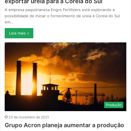
exportar ureia para a Coreia do Sul
A empresa paquistanesa Engro Fertilizers está explorando a
possibilidade de iniciar o fornecimento de ureia à Coreia do Sul
em…
Leia mais »
Produção
23 de novembro de 2021
Grupo Acron planeja aumentar a produção