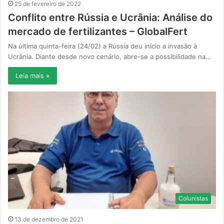
25 de fevereiro de 2022
Conflito entre Rússia e Ucrânia: Análise do
mercado de fertilizantes – GlobalFert
Na última quinta-feira (24/02) a Rússia deu início a invasão à
Ucrânia. Diante desde novo cenário, abre-se a possibilidade na…
Leia mais »
Colunistas
13 de dezembro de 2021