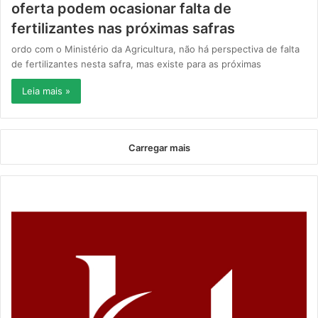
oferta podem ocasionar falta de
fertilizantes nas próximas safras
ordo com o Ministério da Agricultura, não há perspectiva de falta
de fertilizantes nesta safra, mas existe para as próximas
Leia mais »
Carregar mais