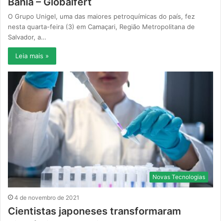
Bahia – Globalfert
O Grupo Unigel, uma das maiores petroquímicas do país, fez
nesta quarta-feira (3) em Camaçari, Região Metropolitana de
Salvador, a…
Leia mais »
Novas Tecnologias
4 de novembro de 2021
Cientistas japoneses transformaram