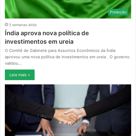
Produção
3 semanas atrás
Índia aprova nova política de
investimentos em ureia
O Comitê de Gabinete para Assuntos Econômicos da Índia
aprovou uma nova política de investimentos em ureia . O governo
validou…
Leia mais »