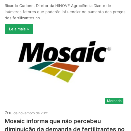
Ricardo Curione, Diretor da HINOVE Agrociência Diante de
inúmeros fatores que poderão influenciar no aumento dos preços
dos fertilizantes no…
Leia mais »
Mercado
10 de novembro de 2021
Mosaic informa que não percebeu
diminuição da demanda de fertilizantes no