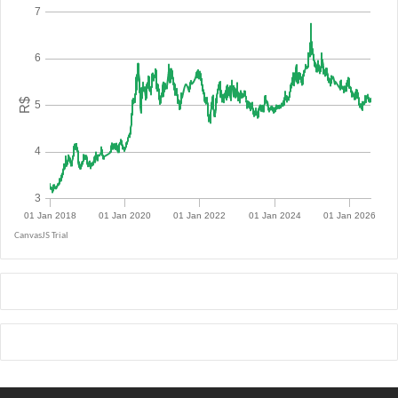
R$ 5.1264