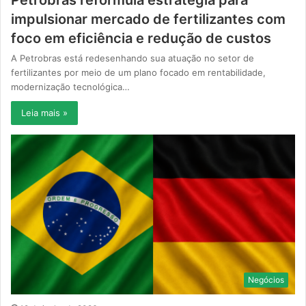
impulsionar mercado de fertilizantes com
foco em eficiência e redução de custos
A Petrobras está redesenhando sua atuação no setor de
fertilizantes por meio de um plano focado em rentabilidade,
modernização tecnológica…
Leia mais »
Negócios