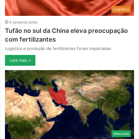
Logística
4 semanas atrás
Tufão no sul da China eleva preocupação
com fertilizantes
Logística e produção de fertilizantes foram impactadas
Leia mais »
Mercado