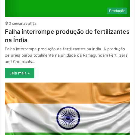
Produção
3 semanas atrás
Falha interrompe produção de fertilizantes
na Índia
Falha interrompe produção de fertilizantes na Índia A produção
de ureia parou totalmente na unidade da Ramagundam Fertilizers
and Chemicals…
Leia mais »