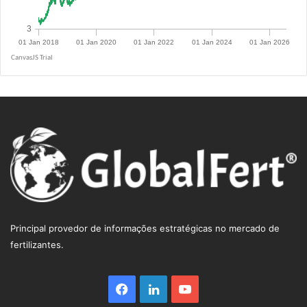
R$ 5.0855
Principal provedor de informações estratégicas no mercado de
fertilizantes.
Facebook
Linkedin
YouTube