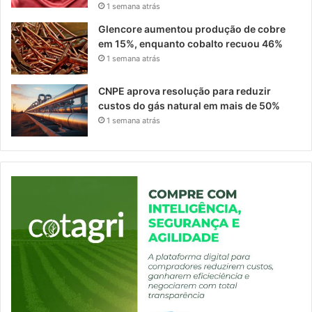
1 semana atrás
Glencore aumentou produção de cobre
em 15%, enquanto cobalto recuou 46%
1 semana atrás
CNPE aprova resolução para reduzir
custos do gás natural em mais de 50%
1 semana atrás