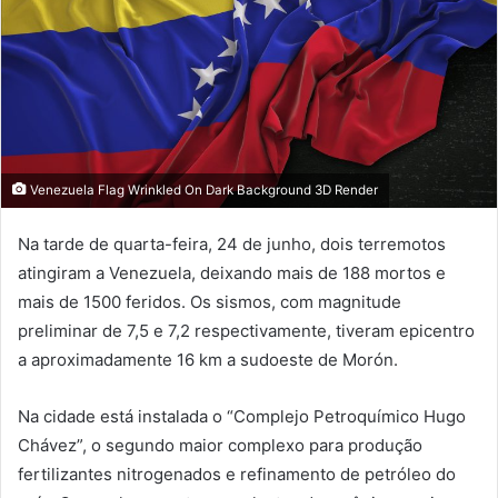
Venezuela Flag Wrinkled On Dark Background 3D Render
Na tarde de quarta-feira, 24 de junho, dois terremotos
atingiram a Venezuela, deixando mais de 188 mortos e
mais de 1500 feridos. Os sismos, com magnitude
preliminar de 7,5 e 7,2 respectivamente, tiveram epicentro
a aproximadamente 16 km a sudoeste de Morón.
Na cidade está instalada o “Complejo Petroquímico Hugo
Chávez”, o segundo maior complexo para produção
fertilizantes nitrogenados e refinamento de petróleo do