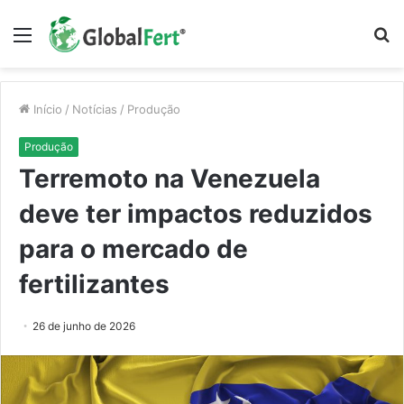
Menu
P
p
Início
/
Notícias
/
Produção
Produção
Terremoto na Venezuela
deve ter impactos reduzidos
para o mercado de
fertilizantes
26 de junho de 2026