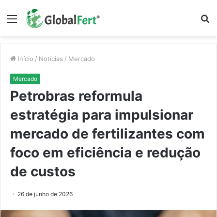
Menu
P
p
Início
/
Notícias
/
Mercado
Mercado
Petrobras reformula
estratégia para impulsionar
mercado de fertilizantes com
foco em eficiência e redução
de custos
26 de junho de 2026