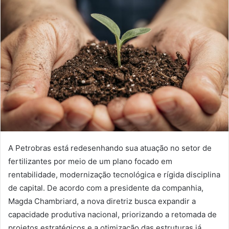
A Petrobras está redesenhando sua atuação no setor de
fertilizantes por meio de um plano focado em
rentabilidade, modernização tecnológica e rígida disciplina
de capital. De acordo com a presidente da companhia,
Magda Chambriard, a nova diretriz busca expandir a
capacidade produtiva nacional, priorizando a retomada de
projetos estratégicos e a otimização das estruturas já