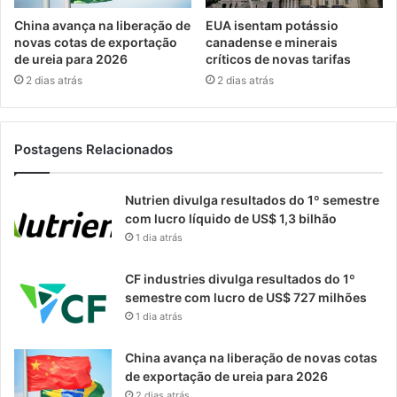
China avança na liberação de
EUA isentam potássio
novas cotas de exportação
canadense e minerais
de ureia para 2026
críticos de novas tarifas
2 dias atrás
2 dias atrás
Postagens Relacionados
Nutrien divulga resultados do 1º semestre
com lucro líquido de US$ 1,3 bilhão
1 dia atrás
CF industries divulga resultados do 1º
semestre com lucro de US$ 727 milhões
1 dia atrás
China avança na liberação de novas cotas
de exportação de ureia para 2026
2 dias atrás