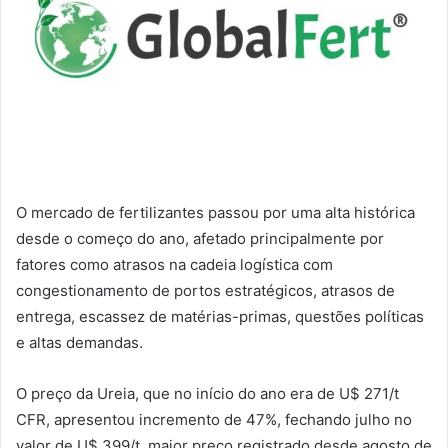
O mercado de fertilizantes passou por uma alta histórica
desde o começo do ano, afetado principalmente por
fatores como atrasos na cadeia logística com
congestionamento de portos estratégicos, atrasos de
entrega, escassez de matérias-primas, questões políticas
e altas demandas.
O preço da Ureia, que no início do ano era de U$ 271/t
CFR, apresentou incremento de 47%, fechando julho no
valor de U$ 399/t, maior preço registrado desde agosto de