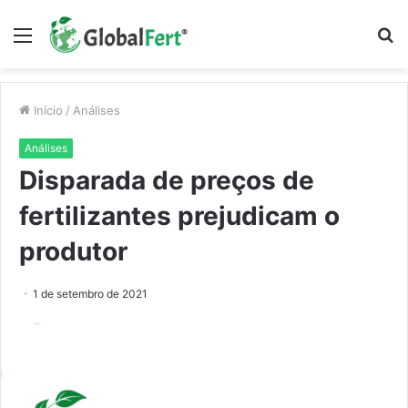
Menu
P
p
Início
/
Análises
Análises
Disparada de preços de
fertilizantes prejudicam o
produtor
1 de setembro de 2021