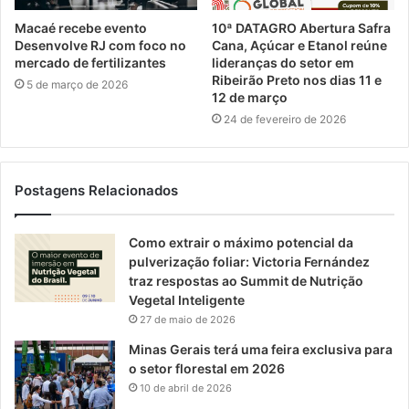
Macaé recebe evento
10ª DATAGRO Abertura Safra
Desenvolve RJ com foco no
Cana, Açúcar e Etanol reúne
mercado de fertilizantes
lideranças do setor em
Ribeirão Preto nos dias 11 e
5 de março de 2026
12 de março
24 de fevereiro de 2026
Postagens Relacionados
Como extrair o máximo potencial da
pulverização foliar: Victoria Fernández
traz respostas ao Summit de Nutrição
Vegetal Inteligente
27 de maio de 2026
Minas Gerais terá uma feira exclusiva para
o setor florestal em 2026
10 de abril de 2026