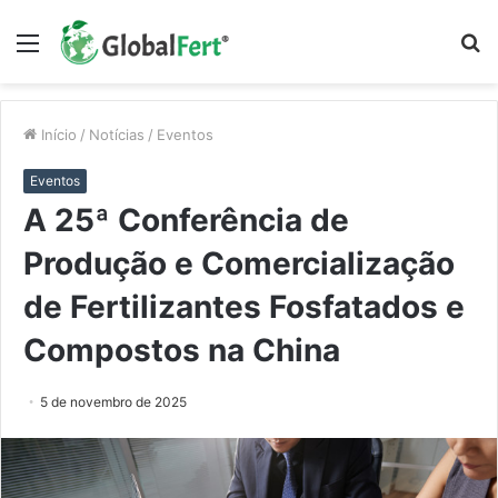
Menu
P
p
Início
/
Notícias
/
Eventos
Eventos
A 25ª Conferência de
Produção e Comercialização
de Fertilizantes Fosfatados e
Compostos na China
5 de novembro de 2025