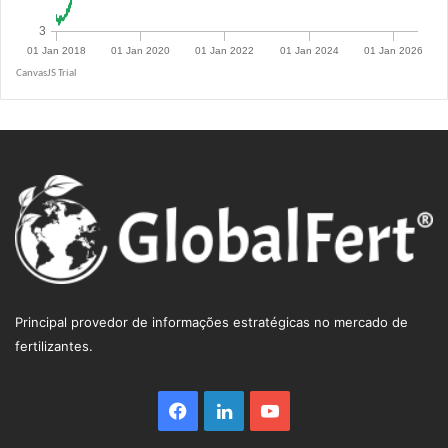
R$ 5.0855
Principal provedor de informações estratégicas no mercado de
fertilizantes.
Facebook
Linkedin
YouTube