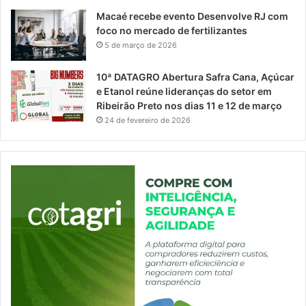
Macaé recebe evento Desenvolve RJ com
foco no mercado de fertilizantes
5 de março de 2026
10ª DATAGRO Abertura Safra Cana, Açúcar
e Etanol reúne lideranças do setor em
Ribeirão Preto nos dias 11 e 12 de março
24 de fevereiro de 2026