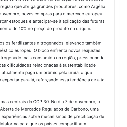
, região que abriga grandes produtores, como Argélia
e novembro, novas compras para o mercado europeu
rçar estoques e antecipar-se à aplicação das futuras
mento de 10% no preço do produto na origem.
dos os fertilizantes nitrogenados, elevando também
stico europeu. O bloco enfrenta novos reajustes
e nitrogenado mais consumido na região, pressionando
das dificuldades relacionadas à sustentabilidade
o atualmente paga um prêmio pela ureia, o que
exportar para lá, reforçando essa tendência de alta
mas centrais da COP 30. No dia 7 de novembro, o
ão Aberta de Mercados Regulados de Carbono, uma
 de experiências sobre mecanismos de precificação de
plataforma para que os países compartilhem