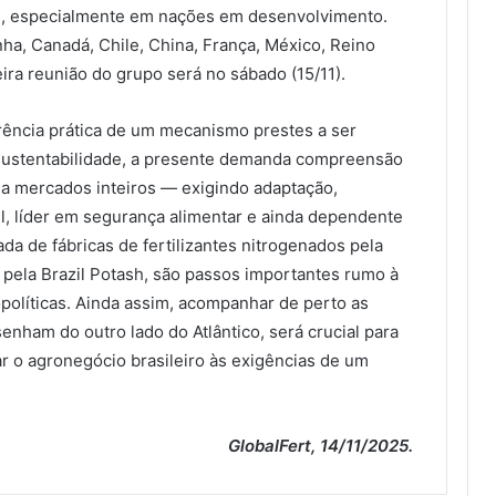
s, especialmente em nações em desenvolvimento.
, Canadá, Chile, China, França, México, Reino
ira reunião do grupo será no sábado (15/11).
ência prática de um mecanismo prestes a ser
 sustentabilidade, a presente demanda compreensão
da mercados inteiros — exigindo adaptação,
l, líder em segurança alimentar e ainda dependente
ada de fábricas de fertilizantes nitrogenados pela
o pela Brazil Potash, são passos importantes rumo à
políticas. Ainda assim, acompanhar de perto as
enham do outro lado do Atlântico, será crucial para
har o agronegócio brasileiro às exigências de um
GlobalFert, 14/11/2025.