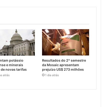
entam potássio
Resultados do 2º semestre
se e minerais
da Mosaic apresentam
s de novas tarifas
prejuízo US$ 273 milhões
as atrás
1 dia atrás