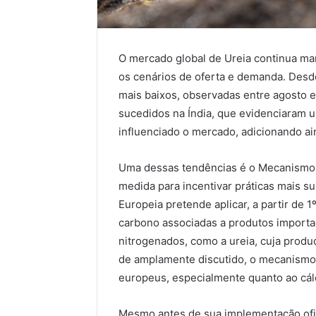
O mercado global de Ureia continua ma
os cenários de oferta e demanda. Desd
mais baixos, observadas entre agosto e
sucedidos na Índia, que evidenciaram 
influenciado o mercado, adicionando a
Uma dessas tendências é o Mecanismo 
medida para incentivar práticas mais su
Europeia pretende aplicar, a partir de 
carbono associadas a produtos importad
nitrogenados, como a ureia, cuja prod
de amplamente discutido, o mecanismo 
europeus, especialmente quanto ao cál
Mesmo antes de sua implementação ofic