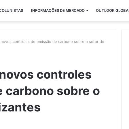
COLUNISTAS
INFORMAÇÕES DE MERCADO
OUTLOOK GLOBA
 novos controles de emissão de carbono sobre o setor de
novos controles
e carbono sobre o
lizantes