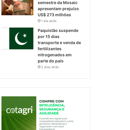
semestre da Mosaic
apresentam prejuízo
US$ 273 milhões
1 dia atrás
Paquistão suspende
por 15 dias
transporte e venda de
fertilizantes
nitrogenados em
parte do país
2 dias atrás