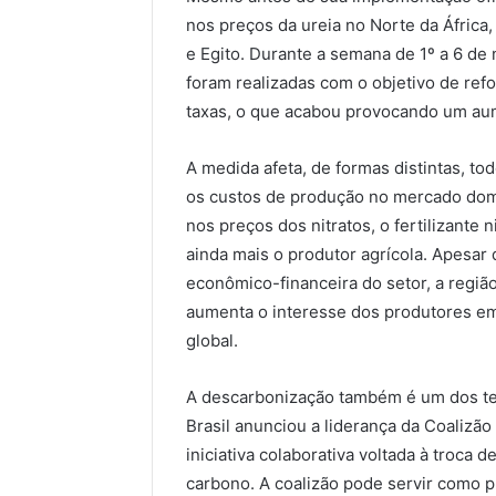
nos preços da ureia no Norte da África
e Egito. Durante a semana de 1º a 6 d
foram realizadas com o objetivo de refo
taxas, o que acabou provocando um au
A medida afeta, de formas distintas, to
os custos de produção no mercado domé
nos preços dos nitratos, o fertilizant
ainda mais o produtor agrícola. Apesar 
econômico-financeira do setor, a regiã
aumenta o interesse dos produtores em 
global.
A descarbonização também é um dos te
Brasil anunciou a liderança da Coaliz
iniciativa colaborativa voltada à troca
carbono. A coalizão pode servir como 