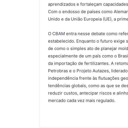
aprendizados e fortaleçam capacidade
Com o endosso de países como Alemanha
Unido e da União Europeia (UE), a prime
O CBAM entra nesse debate como refer
estabelecido. Enquanto o futuro exige
de como o simples ato de planejar mol
especialmente de um país como o Brasi
da importação de fertilizantes. A retom
Petrobras e o Projeto Autazes, liderad
independência frente às flutuações geo
tendências globais, como as que se des
reduzir custos, antecipar riscos e alin
mercado cada vez mais regulado.