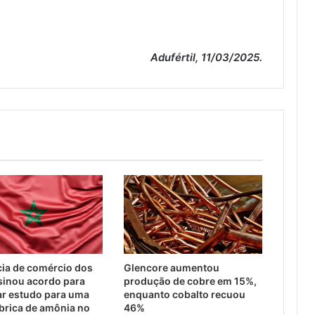
Adufértil, 11/03/2025.
ia de comércio dos
Glencore aumentou
sinou acordo para
produção de cobre em 15%,
ar estudo para uma
enquanto cobalto recuou
brica de amônia no
46%