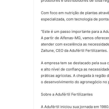
produtores e distribuidores de toda reg
Com foco em nutrição de plantas atravé
especializada, com tecnologia de ponta
“Este é um passo importante para a Aduf
A partir de Alfenas-MG, vamos oferece
atender com excelência as necessidades
Zaitune, CEO da Adufértil Fertilizantes.
A empresa tem se destacado pela sua 
e alto nível de confiança as necessid
práticas agrícolas. A chegada à região
o desenvolvimento do agronegócio no p
Sobre a Adufértil Fertilizantes
A Adufértil iniciou sua jornada em 198