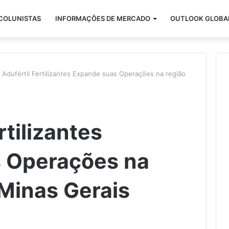
COLUNISTAS
INFORMAÇÕES DE MERCADO
OUTLOOK GLOBA
 Adufértil Fertilizantes Expande suas Operações na região
rtilizantes
 Operações na
 Minas Gerais