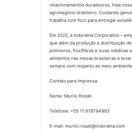
relacionamentos duradouros, hoje noss
agronegócio brasileiro. Cuidando genu
trabalha com foco para entregar excelê
Em 2022, a Indorama Corporation – em
que além da produção e distribuição de
polímeros, fios/fibras e luvas médicas a
alimentos nas mesas brasileiras e levar 
sempre com respeito ao meio ambiente
Contato para Imprensa:
Nome: Murilo Rosati
Telefone: +55 11 978794993
E-mail: murilo.rosati@indorama.com