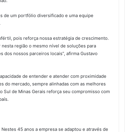
ião.
s de um portfólio diversificado e uma equipe
.
értil, pois reforça nossa estratégia de crescimento.
r nesta região o mesmo nível de soluções para
 dos nossos parceiros locais”, afirma Gustavo
capacidade de entender e atender com proximidade
ades do mercado, sempre alinhadas com as melhores
 do Sul de Minas Gerais reforça seu compromisso com
aís.
0. Nestes 45 anos a empresa se adaptou e através de