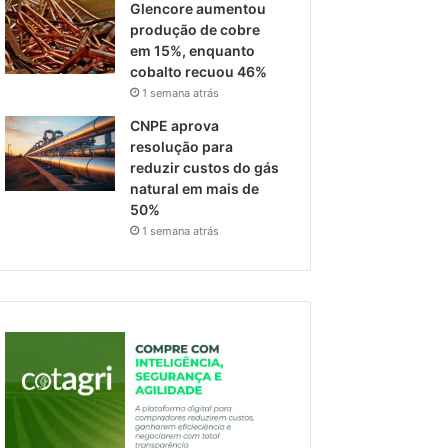
Glencore aumentou
produção de cobre
em 15%, enquanto
cobalto recuou 46%
1 semana atrás
CNPE aprova
resolução para
reduzir custos do gás
natural em mais de
50%
1 semana atrás