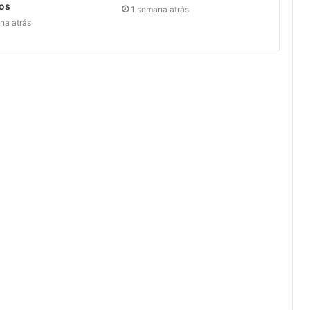
cos
1 semana atrás
na atrás