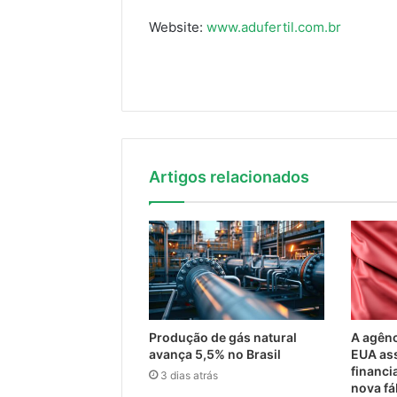
Website:
www.adufertil.com.br
Artigos relacionados
Produção de gás natural
A agênc
avança 5,5% no Brasil
EUA as
financi
3 dias atrás
nova fá