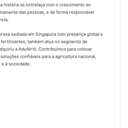
a história se entrelaça com o crescimento do
inamente das pessoas, e de forma responsável
ncia.
presa sediada em Singapura com presença global e
 fertilizantes, também atua no segmento de
dquiriu a Adufértil. Contribuímos para colocar
soluções confiáveis para a agricultura nacional,
 e à sociedade.