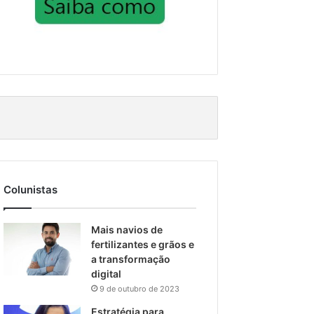
Colunistas
Mais navios de
fertilizantes e grãos e
a transformação
digital
9 de outubro de 2023
Estratégia para