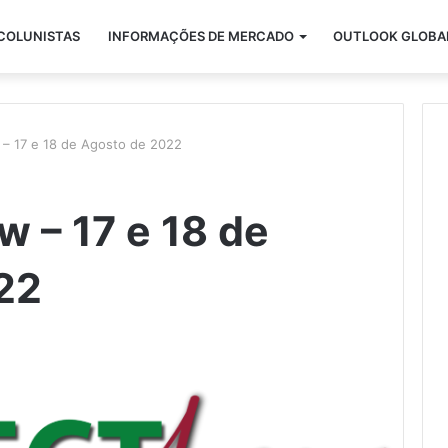
COLUNISTAS
INFORMAÇÕES DE MERCADO
OUTLOOK GLOBA
 – 17 e 18 de Agosto de 2022
w – 17 e 18 de
22