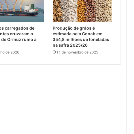
os carregados de
Produção de grãos é
zantes cruzaram o
estimada pela Conab em
o de Ormuz rumo a
354,8 milhões de toneladas
na safra 2025/26
ulho de 2026
14 de novembro de 2025