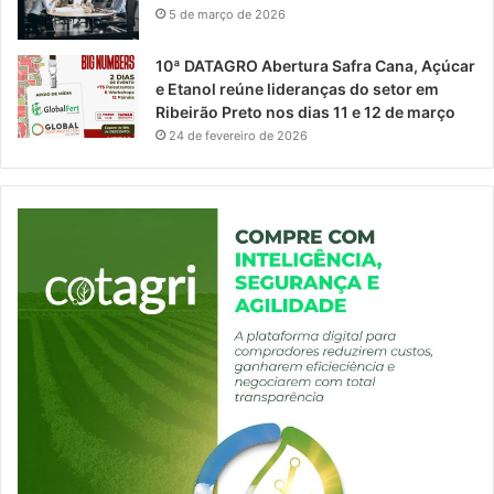
5 de março de 2026
10ª DATAGRO Abertura Safra Cana, Açúcar
e Etanol reúne lideranças do setor em
Ribeirão Preto nos dias 11 e 12 de março
24 de fevereiro de 2026