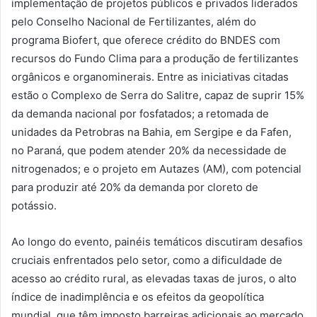
implementação de projetos públicos e privados liderados
pelo Conselho Nacional de Fertilizantes, além do
programa Biofert, que oferece crédito do BNDES com
recursos do Fundo Clima para a produção de fertilizantes
orgânicos e organominerais. Entre as iniciativas citadas
estão o Complexo de Serra do Salitre, capaz de suprir 15%
da demanda nacional por fosfatados; a retomada de
unidades da Petrobras na Bahia, em Sergipe e da Fafen,
no Paraná, que podem atender 20% da necessidade de
nitrogenados; e o projeto em Autazes (AM), com potencial
para produzir até 20% da demanda por cloreto de
potássio.
Ao longo do evento, painéis temáticos discutiram desafios
cruciais enfrentados pelo setor, como a dificuldade de
acesso ao crédito rural, as elevadas taxas de juros, o alto
índice de inadimplência e os efeitos da geopolítica
mundial, que têm imposto barreiras adicionais ao mercado