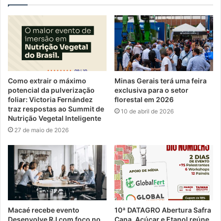
Como extrair o máximo
Minas Gerais terá uma feira
potencial da pulverização
exclusiva para o setor
foliar: Victoria Fernández
florestal em 2026
traz respostas ao Summit de
10 de abril de 2026
Nutrição Vegetal Inteligente
27 de maio de 2026
Macaé recebe evento
10ª DATAGRO Abertura Safra
Desenvolve RJ com foco no
Cana, Açúcar e Etanol reúne