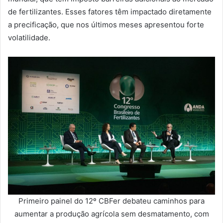
de fertilizantes. Esses fatores têm impactado diretamente
a precificação, que nos últimos meses apresentou forte
volatilidade.
Primeiro painel do 12º CBFer debateu caminhos para
aumentar a produção agrícola sem desmatamento, com