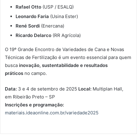
Rafael Otto
(USP / ESALQ)
Leonardo Faria
(Usina Ester)
René Sordi
(Enercana)
Ricardo Delarco
(RR Agrícola)
O 19º Grande Encontro de Variedades de Cana e Novas
Técnicas de Fertilização é um evento essencial para quem
busca
inovação, sustentabilidade e resultados
práticos
no campo.
Data:
3 e 4 de setembro de 2025
Local:
Multiplan Hall,
em Ribeirão Preto – SP
Inscrições e programação:
materiais.ideaonline.com.br/variedade2025