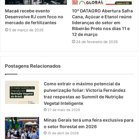
Macaé recebe evento
10ª DATAGRO Abertura Safra
Desenvolve RJ com foco no
Cana, Açúcar e Etanol reúne
mercado de fertilizantes
lideranças do setor em
Ribeirão Preto nos dias 11 e
5 de março de 2026
12 de março
24 de fevereiro de 2026
Postagens Relacionados
Como extrair o máximo potencial da
pulverização foliar: Victoria Fernández
traz respostas ao Summit de Nutrição
Vegetal Inteligente
27 de maio de 2026
Minas Gerais terá uma feira exclusiva para
o setor florestal em 2026
10 de abril de 2026