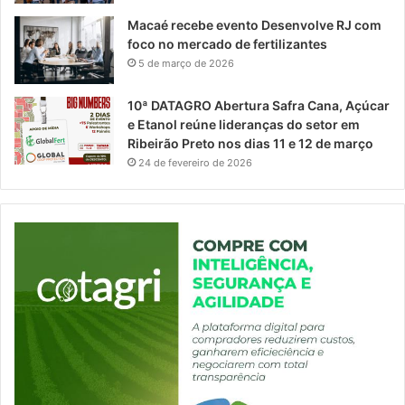
Macaé recebe evento Desenvolve RJ com
foco no mercado de fertilizantes
5 de março de 2026
10ª DATAGRO Abertura Safra Cana, Açúcar
e Etanol reúne lideranças do setor em
Ribeirão Preto nos dias 11 e 12 de março
24 de fevereiro de 2026