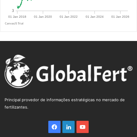
R$ 5.0855
Principal provedor de informações estratégicas no mercado de
fertilizantes.
Facebook
Linkedin
YouTube