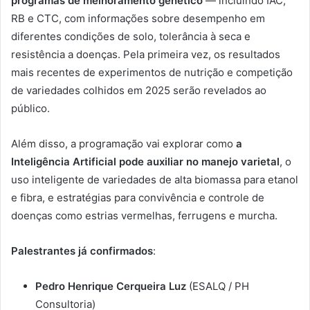
programas de melhoramento genético
— incluindo IAC,
RB e CTC, com informações sobre desempenho em
diferentes condições de solo, tolerância à seca e
resistência a doenças. Pela primeira vez, os resultados
mais recentes de experimentos de nutrição e competição
de variedades colhidos em 2025 serão revelados ao
público.
Além disso, a programação vai explorar como
a
Inteligência Artificial pode auxiliar no manejo varietal
, o
uso inteligente de variedades de alta biomassa para etanol
e fibra, e estratégias para convivência e controle de
doenças como estrias vermelhas, ferrugens e murcha.
Palestrantes já confirmados
:
Pedro Henrique Cerqueira Luz
(ESALQ / PH
Consultoria)