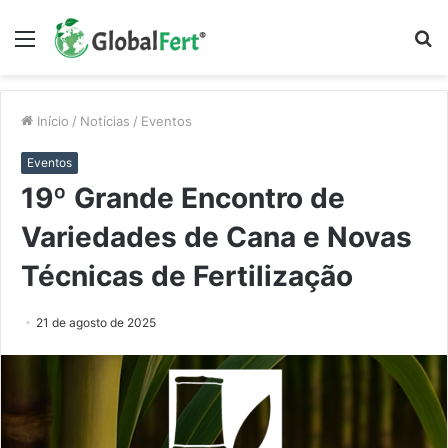
Menu
P
p
Início
/
Notícias
/
Eventos
Eventos
19º Grande Encontro de
Variedades de Cana e Novas
Técnicas de Fertilização
21 de agosto de 2025