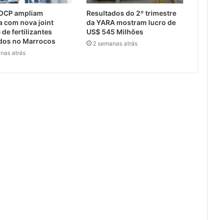
 OCP ampliam
Resultados do 2º trimestre
a com nova joint
da YARA mostram lucro de
 de fertilizantes
US$ 545 Milhões
ados no Marrocos
2 semanas atrás
nas atrás