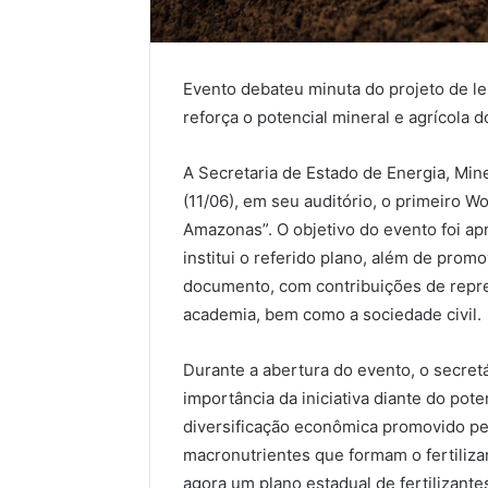
Evento debateu minuta do projeto de lei 
reforça o potencial mineral e agrícola d
A Secretaria de Estado de Energia, Mine
(11/06), em seu auditório, o primeiro W
Amazonas”. O objetivo do evento foi apr
institui o referido plano, além de promo
documento, com contribuições de repre
academia, bem como a sociedade civil.
Durante a abertura do evento, o secret
importância da iniciativa diante do pot
diversificação econômica promovido pe
macronutrientes que formam o fertiliza
agora um plano estadual de fertilizante