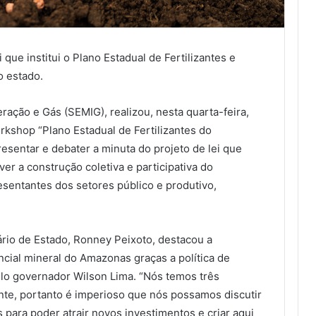
que institui o Plano Estadual de Fertilizantes e
o estado.
ração e Gás (SEMIG), realizou, nesta quarta-feira,
orkshop “Plano Estadual de Fertilizantes do
esentar e debater a minuta do projeto de lei que
ver a construção coletiva e participativa do
sentantes dos setores público e produtivo,
ário de Estado, Ronney Peixoto, destacou a
encial mineral do Amazonas graças a política de
lo governador Wilson Lima. “Nós temos três
nte, portanto é imperioso que nós possamos discutir
s para poder atrair novos investimentos e criar aqui