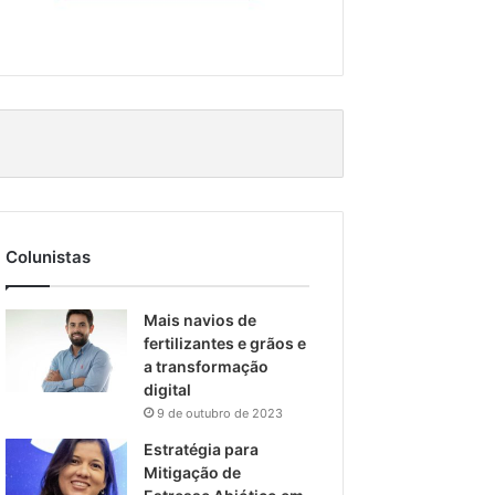
Colunistas
Mais navios de
fertilizantes e grãos e
a transformação
digital
9 de outubro de 2023
Estratégia para
Mitigação de