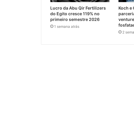
Lucro da Abu Qir Fertilizers
Koch e
do Egito cresce 119% no
parceri
primeiro semestre 2026
venture
fosfat
1 semana atrás
2 sema