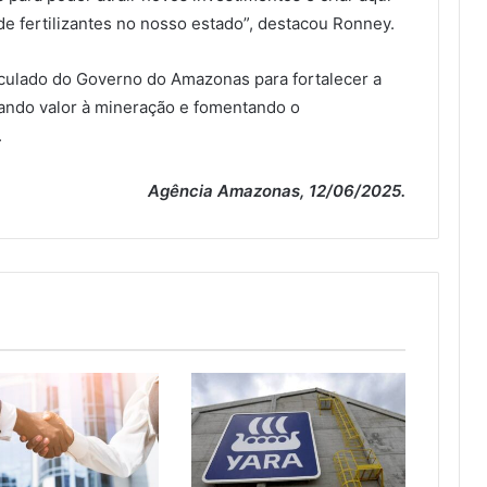
e fertilizantes no nosso estado”, destacou Ronney.
ticulado do Governo do Amazonas para fortalecer a
egando valor à mineração e fomentando o
.
Agência Amazonas, 12/06/2025.