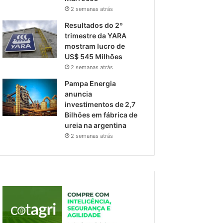
2 semanas atrás
Resultados do 2º
trimestre da YARA
mostram lucro de
US$ 545 Milhões
2 semanas atrás
Pampa Energia
anuncia
investimentos de 2,7
Bilhões em fábrica de
ureia na argentina
2 semanas atrás