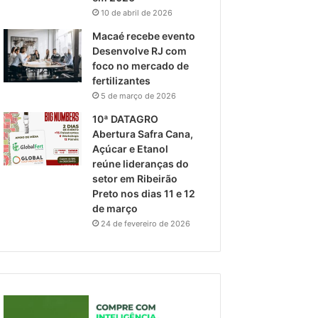
10 de abril de 2026
Macaé recebe evento
Desenvolve RJ com
foco no mercado de
fertilizantes
5 de março de 2026
10ª DATAGRO
Abertura Safra Cana,
Açúcar e Etanol
reúne lideranças do
setor em Ribeirão
Preto nos dias 11 e 12
de março
24 de fevereiro de 2026