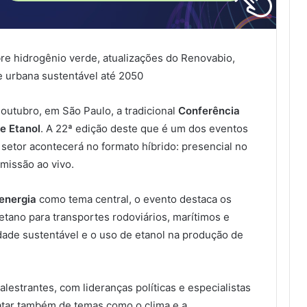
bre hidrogênio verde, atualizações do Renovabio,
 urbana sustentável até 2050
outubro, em São Paulo, a tradicional
Conferência
e Etanol
. A 22ª edição deste que é um dos eventos
 setor acontecerá no formato híbrido: presencial no
smissão ao vivo.
energia
como tema central, o evento destaca os
tano para transportes rodoviários, marítimos e
ade sustentável e o uso de etanol na produção de
lestrantes, com lideranças políticas e especialistas
tratar também de temas como o clima e a