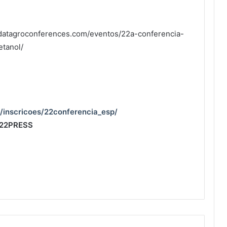
.datagroconferences.com/eventos/22a-conferencia-
etanol/
inscricoes/22conferencia_esp/
22PRESS