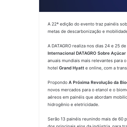
A 22ª edição do evento traz painéis so
metas de descarbonização e mobilidade
A DATAGRO realiza nos dias 24 e 25 de 
Internacional DATAGRO Sobre Açúcar 
anuais mundiais mais relevantes para o
hotel
Grand Hyatt
e online, com a tran
Propondo
A Próxima Revolução da Bio
novos mercados para o etanol e o biome
aéreos em painéis que abordam mobilid
hidrogênio e eletricidade.
Serão 13 painéis reunindo mais de 60 pa
dos principais elos da indústria, para 