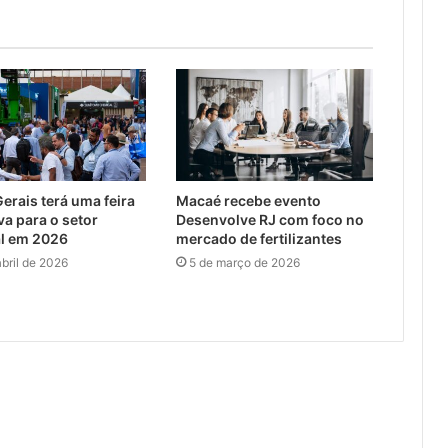
erais terá uma feira
Macaé recebe evento
va para o setor
Desenvolve RJ com foco no
al em 2026
mercado de fertilizantes
abril de 2026
5 de março de 2026