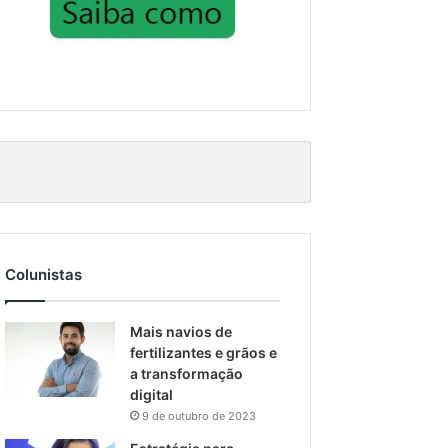
Colunistas
Mais navios de
fertilizantes e grãos e
a transformação
digital
9 de outubro de 2023