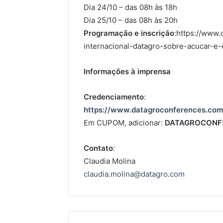
Dia 24/10 – das 08h às 18h
Dia 25/10 – das 08h às 20h
Programação e inscrição
:https://www
internacional-datagro-sobre-acucar-e-
Informações à imprensa
Credenciamento
:
https://www.datagroconferences.com/
Em CUPOM, adicionar:
DATAGROCONF
Contato
:
Claudia Molina
claudia.molina@datagro.com