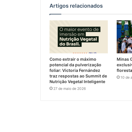
Artigos relacionados
Como extrair o máximo
Minas G
potencial da pulverização
exclusi
foliar: Victoria Fernández
florest
traz respostas ao Summit de
10 de 
Nutrição Vegetal Inteligente
27 de maio de 2026