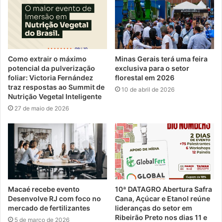
Como extrair o máximo
Minas Gerais terá uma feira
potencial da pulverização
exclusiva para o setor
foliar: Victoria Fernández
florestal em 2026
traz respostas ao Summit de
10 de abril de 2026
Nutrição Vegetal Inteligente
27 de maio de 2026
Macaé recebe evento
10ª DATAGRO Abertura Safra
Desenvolve RJ com foco no
Cana, Açúcar e Etanol reúne
mercado de fertilizantes
lideranças do setor em
Ribeirão Preto nos dias 11 e
5 de março de 2026