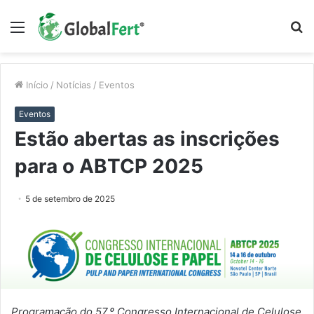
Menu
P
p
Início
/
Notícias
/
Eventos
Eventos
Estão abertas as inscrições
para o ABTCP 2025
5 de setembro de 2025
Programação do 57.º Congresso Internacional de Celulose