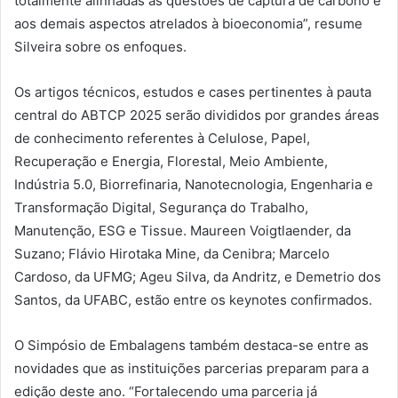
totalmente alinhadas às questões de captura de carbono e
aos demais aspectos atrelados à bioeconomia”, resume
Silveira sobre os enfoques.
Os artigos técnicos, estudos e cases pertinentes à pauta
central do ABTCP 2025 serão divididos por grandes áreas
de conhecimento referentes à Celulose, Papel,
Recuperação e Energia, Florestal, Meio Ambiente,
Indústria 5.0, Biorrefinaria, Nanotecnologia, Engenharia e
Transformação Digital, Segurança do Trabalho,
Manutenção, ESG e Tissue. Maureen Voigtlaender, da
Suzano; Flávio Hirotaka Mine, da Cenibra; Marcelo
Cardoso, da UFMG; Ageu Silva, da Andritz, e Demetrio dos
Santos, da UFABC, estão entre os keynotes confirmados.
O Simpósio de Embalagens também destaca-se entre as
novidades que as instituições parcerias preparam para a
edição deste ano. “Fortalecendo uma parceria já