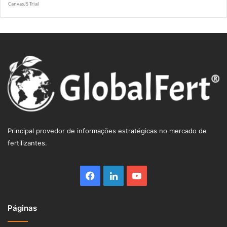
R$ 5.1264
Principal provedor de informações estratégicas no mercado de
fertilizantes.
Facebook
Linkedin
YouTube
Páginas