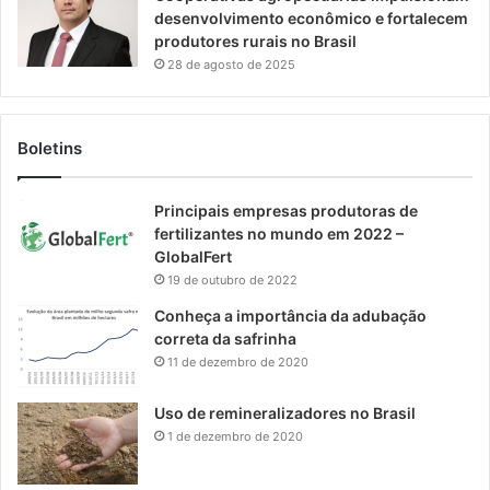
desenvolvimento econômico e fortalecem
produtores rurais no Brasil
28 de agosto de 2025
Boletins
Principais empresas produtoras de
fertilizantes no mundo em 2022 –
GlobalFert
19 de outubro de 2022
Conheça a importância da adubação
correta da safrinha
11 de dezembro de 2020
Uso de remineralizadores no Brasil
1 de dezembro de 2020