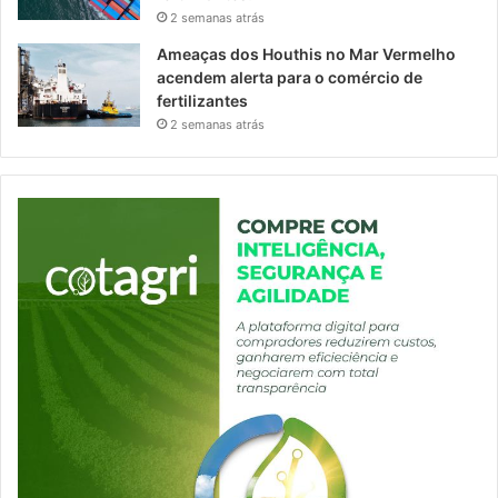
2 semanas atrás
Ameaças dos Houthis no Mar Vermelho
acendem alerta para o comércio de
fertilizantes
2 semanas atrás