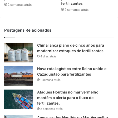
fertilizantes
2 semanas atrás
2 semanas atrás
Postagens Relacionados
China lança plano de cinco anos para
modernizar estoques de fertilizantes
4 dias atrás
Nova rota logística entre Reino unido e
Cazaquistão para fertilizantes
1 semana atrás
Ataques Houthis no mar vermelho
mantêm o alerta para o fluxo de
fertilizantes.
2 semanas atrás
Ameaças dos Houthis no Mar Vermelho