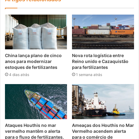
China lança plano de cinco
Nova rota logística entre
anos para modernizar
Reino unido e Cazaquistão
estoques de fertilizantes
para fertilizantes
4 dias atrás
1 semana atrás
Ataques Houthis no mar
Ameaças dos Houthis no Mar
vermelho mantêm o alerta
Vermelho acendem alerta
para o fluxo de fertilizantes.
para o comércio de