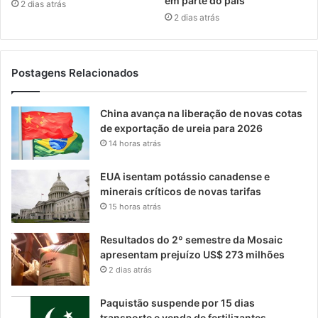
em parte do país
2 dias atrás
2 dias atrás
Postagens Relacionados
China avança na liberação de novas cotas
de exportação de ureia para 2026
14 horas atrás
EUA isentam potássio canadense e
minerais críticos de novas tarifas
15 horas atrás
Resultados do 2º semestre da Mosaic
apresentam prejuízo US$ 273 milhões
2 dias atrás
Paquistão suspende por 15 dias
transporte e venda de fertilizantes