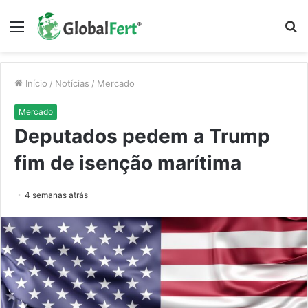
Menu
P
p
Início
/
Notícias
/
Mercado
Mercado
Deputados pedem a Trump
fim de isenção marítima
4 semanas atrás