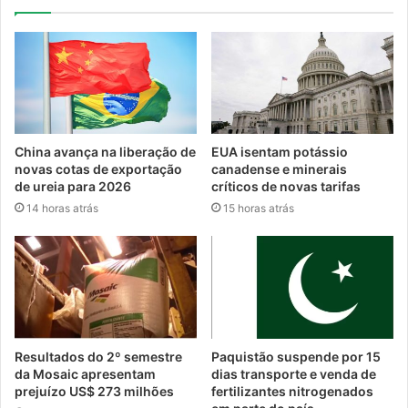
China avança na liberação de
EUA isentam potássio
novas cotas de exportação
canadense e minerais
de ureia para 2026
críticos de novas tarifas
14 horas atrás
15 horas atrás
Resultados do 2º semestre
Paquistão suspende por 15
da Mosaic apresentam
dias transporte e venda de
prejuízo US$ 273 milhões
fertilizantes nitrogenados