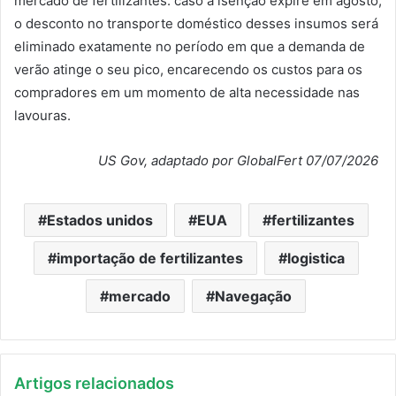
mercado de fertilizantes: caso a isenção expire em agosto,
o desconto no transporte doméstico desses insumos será
eliminado exatamente no período em que a demanda de
verão atinge o seu pico, encarecendo os custos para os
compradores em um momento de alta necessidade nas
lavouras.
US Gov, adaptado por GlobalFert 07/07/2026
Estados unidos
EUA
fertilizantes
importação de fertilizantes
logistica
mercado
Navegação
Artigos relacionados