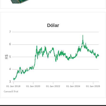
R$ 5.1264