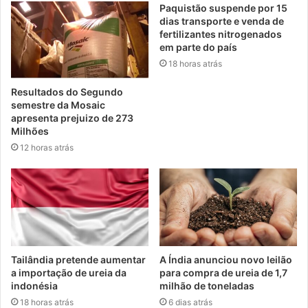
Paquistão suspende por 15
dias transporte e venda de
fertilizantes nitrogenados
em parte do país
18 horas atrás
Resultados do Segundo
semestre da Mosaic
apresenta prejuizo de 273
Milhões
12 horas atrás
Tailândia pretende aumentar
A Índia anunciou novo leilão
a importação de ureia da
para compra de ureia de 1,7
indonésia
milhão de toneladas
18 horas atrás
6 dias atrás