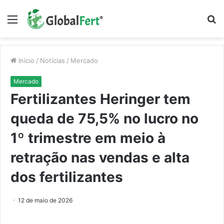
Menu
P
p
Início
/
Notícias
/
Mercado
Mercado
Fertilizantes Heringer tem
queda de 75,5% no lucro no
1º trimestre em meio à
retração nas vendas e alta
dos fertilizantes
12 de maio de 2026