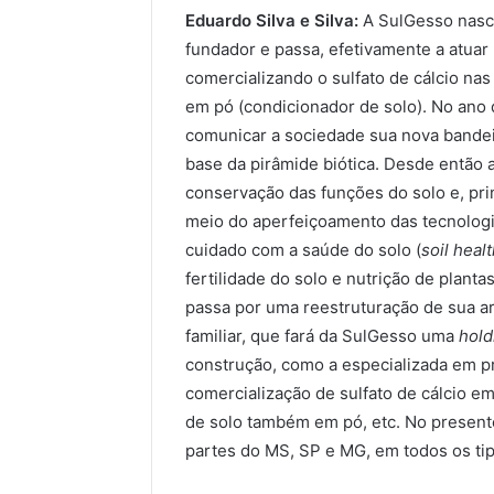
Eduardo Silva e Silva:
A SulGesso nasce
fundador e passa, efetivamente a atuar
comercializando o sulfato de cálcio nas 
em pó (condicionador de solo). No ano
comunicar a sociedade sua nova bandeir
base da pirâmide biótica. Desde então 
conservação das funções do solo e, pri
meio do aperfeiçoamento das tecnologi
cuidado com a saúde do solo (
soil heal
fertilidade do solo e nutrição de plant
passa por uma reestruturação de sua a
familiar, que fará da SulGesso uma
hold
construção, como a especializada em pr
comercialização de sulfato de cálcio e
de solo também em pó, etc. No presente
partes do MS, SP e MG, em todos os tip