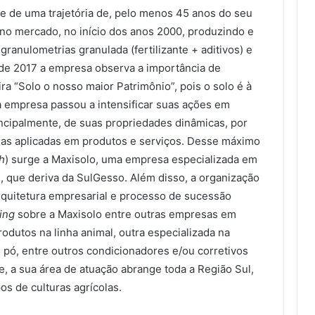
 de uma trajetória de, pelo menos 45 anos do seu
 no mercado, no início dos anos 2000, produzindo e
granulometrias granulada (fertilizante + aditivos) e
 de 2017 a empresa observa a importância de
a “Solo o nosso maior Patrimônio”, pois o solo é à
a empresa passou a intensificar suas ações em
ncipalmente, de suas propriedades dinâmicas, por
as aplicadas em produtos e serviços. Desse máximo
th
) surge a Maxisolo, uma empresa especializada em
as, que deriva da SulGesso. Além disso, a organização
rquitetura empresarial e processo de sucessão
ing
sobre a Maxisolo entre outras empresas em
odutos na linha animal, outra especializada na
m pó, entre outros condicionadores e/ou corretivos
, a sua área de atuação abrange toda a Região Sul,
os de culturas agrícolas.