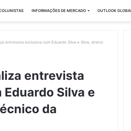
COLUNISTAS
INFORMAÇÕES DE MERCADO
OUTLOOK GLOBA
iza entrevista exclusiva com Eduardo Silva e Silva, diretor
liza entrevista
 Eduardo Silva e
 técnico da