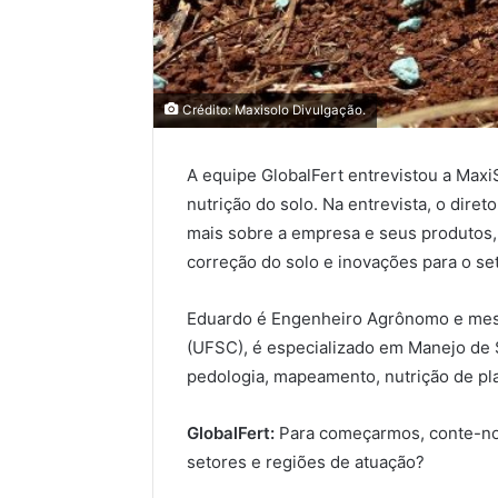
Crédito: Maxisolo Divulgação.
A equipe GlobalFert entrevistou a Max
nutrição do solo. Na entrevista, o diret
mais sobre a empresa e seus produtos, 
correção do solo e inovações para o set
Eduardo é Engenheiro Agrônomo e mest
(UFSC), é especializado em Manejo de 
pedologia, mapeamento, nutrição de pl
GlobalFert:
Para começarmos, conte-nos
setores e regiões de atuação?