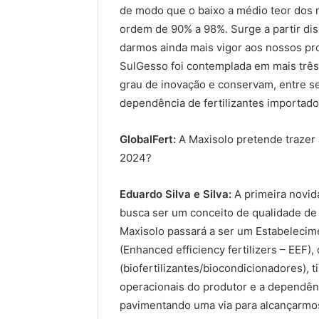
de modo que o baixo a médio teor dos
ordem de 90% a 98%. Surge a partir di
darmos ainda mais vigor aos nossos pr
SulGesso foi contemplada em mais três 
grau de inovação e conservam, entre se
dependência de fertilizantes importado
GlobalFert:
A Maxisolo pretende trazer 
2024?
Eduardo Silva e Silva:
A primeira novid
busca ser um conceito de qualidade de 
Maxisolo passará a ser um Estabelecimen
(Enhanced efficiency fertilizers – EEF),
(biofertilizantes/biocondicionadores), t
operacionais do produtor e a dependênc
pavimentando uma via para alcançarmo