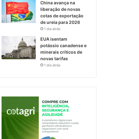
China avança na
liberação de novas
cotas de exportação
de ureia para 2026
1 dia atrás
EUA isentam
potássio canadense e
minerais críticos de
novas tarifas
1 dia atrás