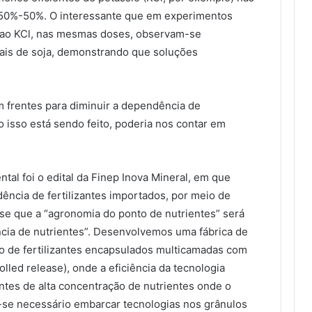
50%-50%. O interessante que em experimentos
 ao KCl, nas mesmas doses, observam-se
ais de soja, demonstrando que soluções
 frentes para diminuir a dependência de
o isso está sendo feito, poderia nos contar em
al foi o edital da Finep Inova Mineral, em que
dência de fertilizantes importados, por meio de
se que a “agronomia do ponto de nutrientes” será
ncia de nutrientes”. Desenvolvemos uma fábrica de
 de fertilizantes encapsulados multicamadas com
olled release), onde a eficiência da tecnologia
antes de alta concentração de nutrientes onde o
se necessário embarcar tecnologias nos grânulos