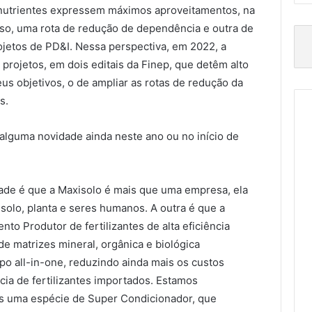
 nutrientes expressem máximos aproveitamentos, na
sso, uma rota de redução de dependência e outra de
ojetos de PD&I. Nessa perspectiva, em 2022, a
projetos, em dois editais da Finep, que detêm alto
us objetivos, o de ampliar as rotas de redução da
s.
alguma novidade ainda neste ano ou no início de
ade é que a Maxisolo é mais que uma empresa, ela
solo, planta e seres humanos. A outra é que a
to Produtor de fertilizantes de alta eficiência
 de matrizes mineral, orgânica e biológica
ipo all-in-one, reduzindo ainda mais os custos
ia de fertilizantes importados. Estamos
s uma espécie de Super Condicionador, que