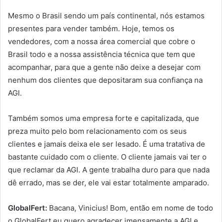
Mesmo o Brasil sendo um país continental, nós estamos
presentes para vender também. Hoje, temos os
vendedores, com a nossa área comercial que cobre o
Brasil todo e a nossa assistência técnica que tem que
acompanhar, para que a gente não deixe a desejar com
nenhum dos clientes que depositaram sua confiança na
AGI.
Também somos uma empresa forte e capitalizada, que
preza muito pelo bom relacionamento com os seus
clientes e jamais deixa ele ser lesado. É uma tratativa de
bastante cuidado com o cliente. O cliente jamais vai ter o
que reclamar da AGI. A gente trabalha duro para que nada
dê errado, mas se der, ele vai estar totalmente amparado.
GlobalFert:
Bacana, Vinicius! Bom, então em nome de todo
o GlobalFert eu quero agradecer imensamente a AGI e