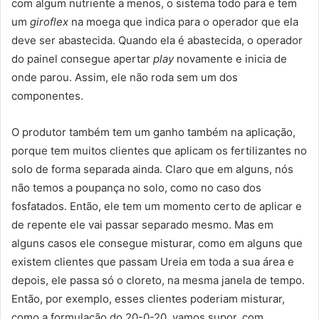
com algum nutriente a menos, o sistema todo para e tem
um
giroflex
na moega que indica para o operador que ela
deve ser abastecida. Quando ela é abastecida, o operador
do painel consegue apertar
play
novamente e inicia de
onde parou. Assim, ele não roda sem um dos
componentes.
O produtor também tem um ganho também na aplicação,
porque tem muitos clientes que aplicam os fertilizantes no
solo de forma separada ainda. Claro que em alguns, nós
não temos a poupança no solo, como no caso dos
fosfatados. Então, ele tem um momento certo de aplicar e
de repente ele vai passar separado mesmo. Mas em
alguns casos ele consegue misturar, como em alguns que
existem clientes que passam Ureia em toda a sua área e
depois, ele passa só o cloreto, na mesma janela de tempo.
Então, por exemplo, esses clientes poderiam misturar,
como a formulação do 20-0-20, vamos supor, com