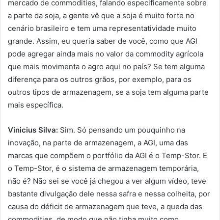
mercado de commodities, falando especificamente sobre
a parte da soja, a gente vê que a soja é muito forte no
cenário brasileiro e tem uma representatividade muito
grande. Assim, eu queria saber de você, como que AGI
pode agregar ainda mais no valor da commodity agrícola
que mais movimenta o agro aqui no país? Se tem alguma
diferença para os outros grãos, por exemplo, para os
outros tipos de armazenagem, se a soja tem alguma parte
mais específica.
Vinicius Silva:
Sim. Só pensando um pouquinho na
inovação, na parte de armazenagem, a AGI, uma das
marcas que compõem o portfólio da AGI é o Temp-Stor. E
o Temp-Stor, é o sistema de armazenagem temporária,
não é? Não sei se você já chegou a ver algum vídeo, teve
bastante divulgação dele nessa safra e nessa colheita, por
causa do déficit de armazenagem que teve, a queda das
commodities, de modo que não tinha muito como