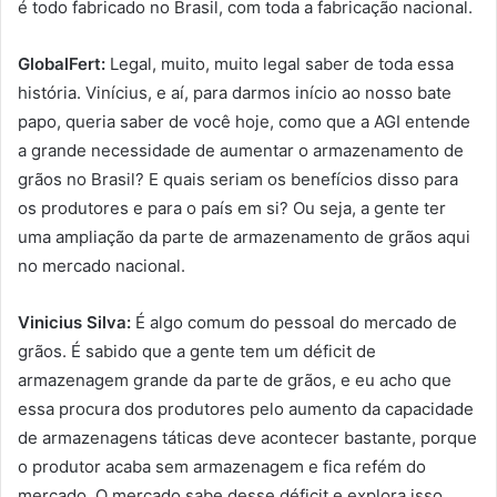
é todo fabricado no Brasil, com toda a fabricação nacional.
GlobalFert:
Legal, muito, muito legal saber de toda essa
história. Vinícius, e aí, para darmos início ao nosso bate
papo, queria saber de você hoje, como que a AGI entende
a grande necessidade de aumentar o armazenamento de
grãos no Brasil? E quais seriam os benefícios disso para
os produtores e para o país em si? Ou seja, a gente ter
uma ampliação da parte de armazenamento de grãos aqui
no mercado nacional.
Vinicius Silva:
É algo comum do pessoal do mercado de
grãos. É sabido que a gente tem um déficit de
armazenagem grande da parte de grãos, e eu acho que
essa procura dos produtores pelo aumento da capacidade
de armazenagens táticas deve acontecer bastante, porque
o produtor acaba sem armazenagem e fica refém do
mercado. O mercado sabe desse déficit e explora isso.