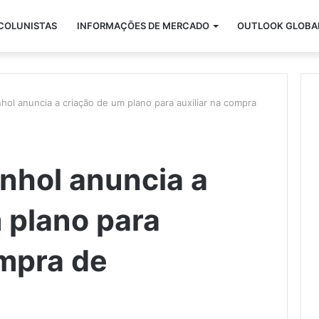
COLUNISTAS
INFORMAÇÕES DE MERCADO
OUTLOOK GLOBA
ol anuncia a criação de um plano para auxiliar na compra
nhol anuncia a
 plano para
ompra de