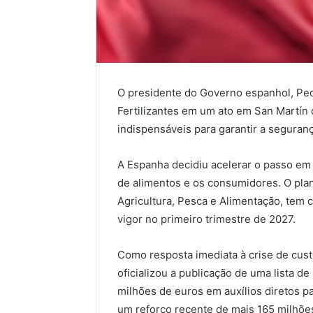
O presidente do Governo espanhol, Ped
Fertilizantes em um ato em San Martín
indispensáveis para garantir a seguranç
A Espanha decidiu acelerar o passo em 
de alimentos e os consumidores. O plan
Agricultura, Pesca e Alimentação, tem 
vigor no primeiro trimestre de 2027.
Como resposta imediata à crise de cu
oficializou a publicação de uma lista 
milhões de euros em auxílios diretos p
um reforço recente de mais 165 milhõe