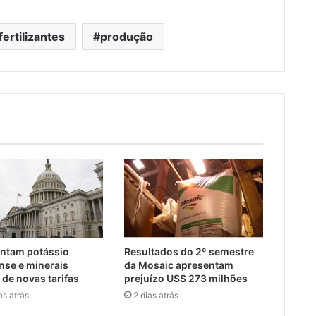
fertilizantes
produção
entam potássio
Resultados do 2º semestre
se e minerais
da Mosaic apresentam
s de novas tarifas
prejuízo US$ 273 milhões
as atrás
2 dias atrás