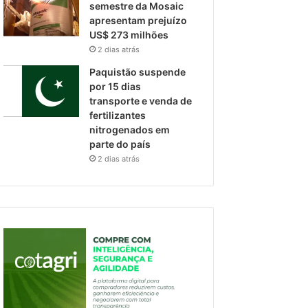
semestre da Mosaic
apresentam prejuízo
US$ 273 milhões
2 dias atrás
Paquistão suspende
por 15 dias
transporte e venda de
fertilizantes
nitrogenados em
parte do país
2 dias atrás