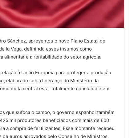
ro Sánchez, apresentou o novo Plano Estatal de
 de la Vega, definindo esses insumos como
a alimentar e a rentabilidade do setor agrícola.
relação à União Europeia para proteger a produção
o, elaborado sob a liderança do Ministério da
como meta central estar totalmente concluído e em
stos que sufoca o campo, o governo espanhol também
de 425 mil produtores beneficiados com mais de 600
ara a compra de fertilizantes. Esse montante recebeu
s de euros aprovados pelo Conselho de Ministros.