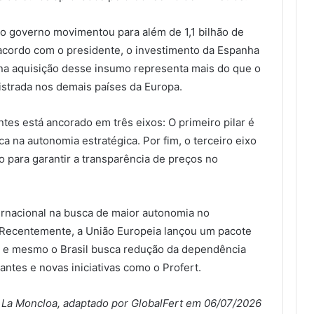
do governo movimentou para além de 1,1 bilhão de
 acordo com o presidente, o investimento da Espanha
s na aquisição desse insumo representa mais do que o
istrada nos demais países da Europa.
ntes está ancorado em três eixos: O primeiro pilar é
ca na autonomia estratégica. Por fim, o terceiro eixo
 para garantir a transparência de preços no
rnacional na busca de maior autonomia no
. Recentemente, a União Europeia lançou um pacote
es e mesmo o Brasil busca redução da dependência
zantes e novas iniciativas como o Profert.
La Moncloa, adaptado por GlobalFert em 06/07/2026