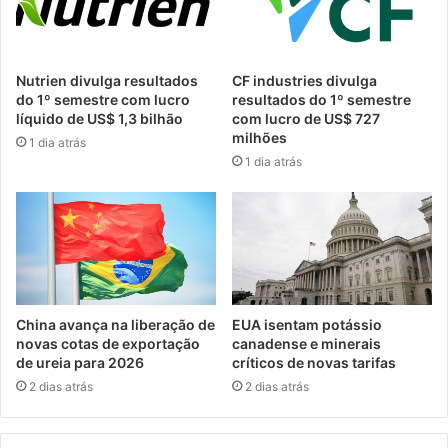
Nutrien divulga resultados
CF industries divulga
do 1º semestre com lucro
resultados do 1º semestre
líquido de US$ 1,3 bilhão
com lucro de US$ 727
milhões
1 dia atrás
1 dia atrás
China avança na liberação de
EUA isentam potássio
novas cotas de exportação
canadense e minerais
de ureia para 2026
críticos de novas tarifas
2 dias atrás
2 dias atrás