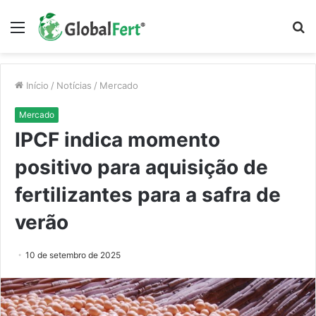
Menu
P
p
Início
/
Notícias
/
Mercado
Mercado
IPCF indica momento
positivo para aquisição de
fertilizantes para a safra de
verão
10 de setembro de 2025