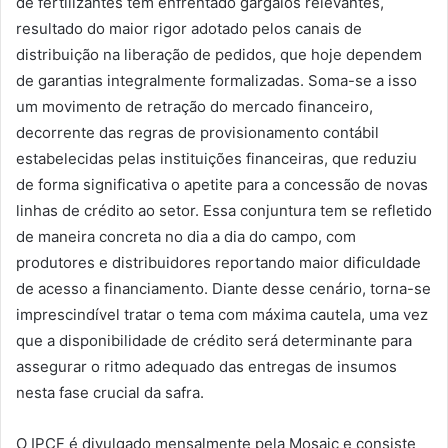
de fertilizantes tem enfrentado gargalos relevantes,
resultado do maior rigor adotado pelos canais de
distribuição na liberação de pedidos, que hoje dependem
de garantias integralmente formalizadas. Soma-se a isso
um movimento de retração do mercado financeiro,
decorrente das regras de provisionamento contábil
estabelecidas pelas instituições financeiras, que reduziu
de forma significativa o apetite para a concessão de novas
linhas de crédito ao setor. Essa conjuntura tem se refletido
de maneira concreta no dia a dia do campo, com
produtores e distribuidores reportando maior dificuldade
de acesso a financiamento. Diante desse cenário, torna-se
imprescindível tratar o tema com máxima cautela, uma vez
que a disponibilidade de crédito será determinante para
assegurar o ritmo adequado das entregas de insumos
nesta fase crucial da safra.
O IPCF é divulgado mensalmente pela Mosaic e consiste