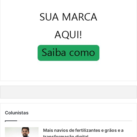
Colunistas
Mais navios de fertilizantes e grãos e a
transformação digital