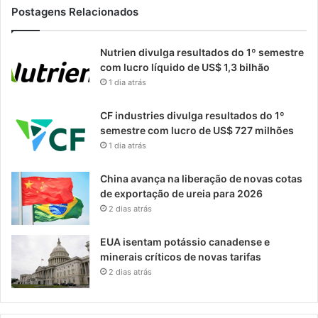
Postagens Relacionados
Nutrien divulga resultados do 1º semestre
com lucro líquido de US$ 1,3 bilhão
1 dia atrás
CF industries divulga resultados do 1º
semestre com lucro de US$ 727 milhões
1 dia atrás
China avança na liberação de novas cotas
de exportação de ureia para 2026
2 dias atrás
EUA isentam potássio canadense e
minerais críticos de novas tarifas
2 dias atrás