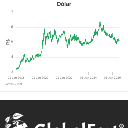
R$ 5.0855