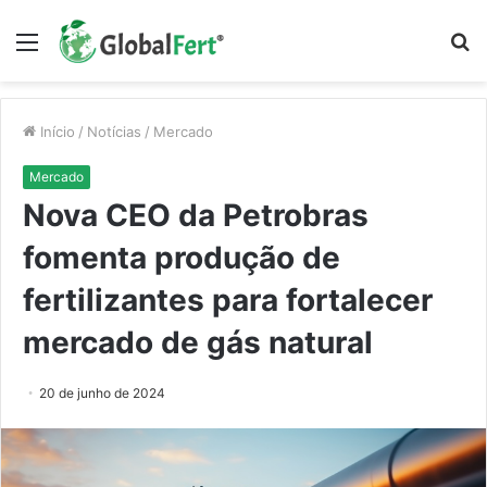
Menu
P
p
Início
/
Notícias
/
Mercado
Mercado
Nova CEO da Petrobras
fomenta produção de
fertilizantes para fortalecer
mercado de gás natural
20 de junho de 2024