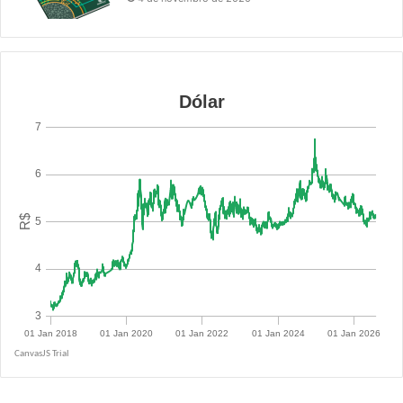
R$ 5.0855