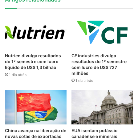
Nutrien divulga resultados
CF industries divulga
do 1º semestre com lucro
resultados do 1º semestre
líquido de US$ 1,3 bilhão
com lucro de US$ 727
milhões
1 dia atrás
1 dia atrás
China avança na liberação de
EUA isentam potássio
novas cotas de exportação
canadense e minerais