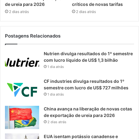
de ureia para 2026
críticos de novas tarifas
2 dias atrás
2 dias atrás
Postagens Relacionados
Nutrien divulga resultados do 1º semestre
com lucro líquido de US$ 1,3 bilhão
1 dia atrás
CF industries divulga resultados do 1º
semestre com lucro de US$ 727 milhões
1 dia atrás
China avança na liberação de novas cotas
de exportação de ureia para 2026
2 dias atrás
EUA isentam potássio canadense e