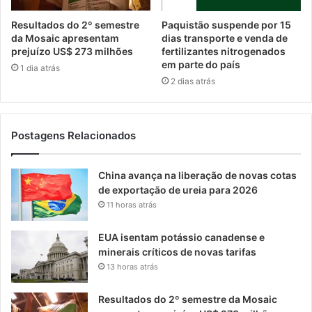
Resultados do 2º semestre
Paquistão suspende por 15
da Mosaic apresentam
dias transporte e venda de
prejuízo US$ 273 milhões
fertilizantes nitrogenados
em parte do país
1 dia atrás
2 dias atrás
Postagens Relacionados
China avança na liberação de novas cotas
de exportação de ureia para 2026
11 horas atrás
EUA isentam potássio canadense e
minerais críticos de novas tarifas
13 horas atrás
Resultados do 2º semestre da Mosaic