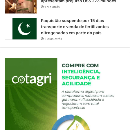
apresentam prejuízo US$ 273 milhões
1 dia atrás
Paquistão suspende por 15 dias
transporte e venda de fertilizantes
nitrogenados em parte do país
2 dias atrás