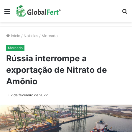
Menu
P
p
Início
/
Notícias
/
Mercado
Mercado
Rússia interrompe a
exportação de Nitrato de
Amônio
2 de fevereiro de 2022