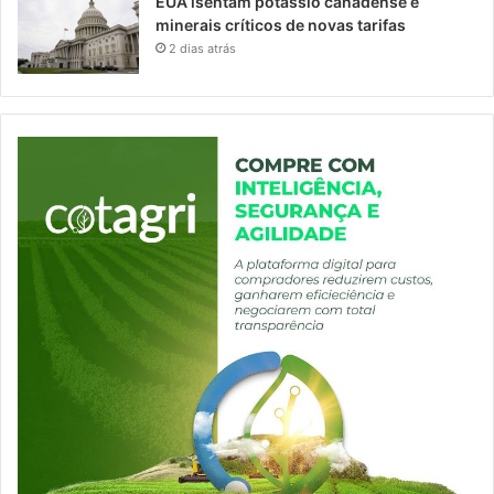
EUA isentam potássio canadense e
minerais críticos de novas tarifas
2 dias atrás