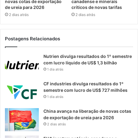
novas cotas de exportação
canadense e minerais
de ureia para 2026
críticos de novas tarifas
2 dias atrás
2 dias atrás
Postagens Relacionados
Nutrien divulga resultados do 1º semestre
com lucro líquido de US$ 1,3 bilhão
1 dia atrás
CF industries divulga resultados do 1º
semestre com lucro de US$ 727 milhões
1 dia atrás
China avança na liberação de novas cotas
de exportação de ureia para 2026
2 dias atrás