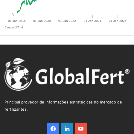
R$ 5.0855
Principal provedor de informações estratégicas no mercado de
fertilizantes.
Facebook
Linkedin
YouTube