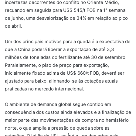
incertezas decorrentes do conflito no Oriente Médio,
recuando em seguida para US$ 545/t FOB na 1ª semana
de junho, uma desvalorização de 34% em relação ao pico
de abril.
Um dos principais motivos para a queda é a expectativa de
que a China poderá liberar a exportação de até 3,3
milhões de toneladas do fertilizante até 30 de setembro.
Paralelamente, o piso de preço para exportação,
inicialmente fixado acima de US$ 660/t FOB, deverá ser
ajustado para baixo, alinhando-se às cotações atuais
praticadas no mercado internacional.
O ambiente de demanda global segue contido em
consequência dos custos ainda elevados e a finalização de
maior parte das movimentações de compra no hemisfério
norte, o que amplia a pressão de queda sobre as
cotações. O leilão da NFL, na Índia, um dos principais