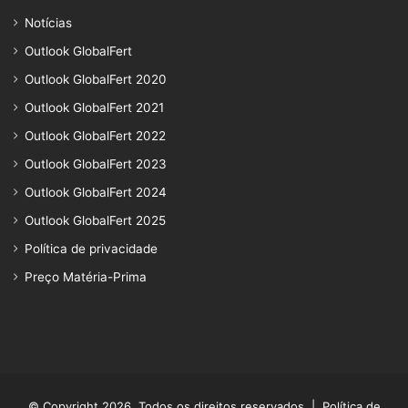
Notícias
Outlook GlobalFert
Outlook GlobalFert 2020
Outlook GlobalFert 2021
Outlook GlobalFert 2022
Outlook GlobalFert 2023
Outlook GlobalFert 2024
Outlook GlobalFert 2025
Política de privacidade
Preço Matéria-Prima
© Copyright 2026, Todos os direitos reservados |
Política de