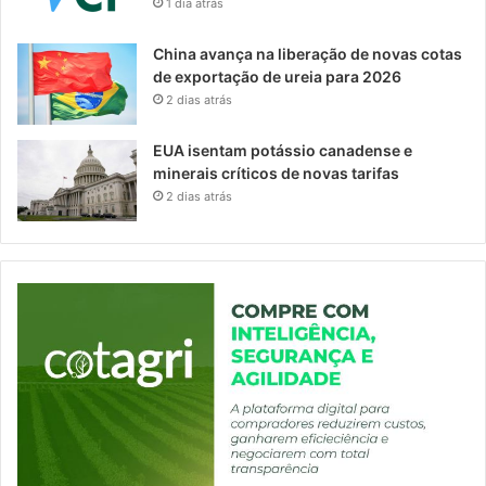
1 dia atrás
China avança na liberação de novas cotas
de exportação de ureia para 2026
2 dias atrás
EUA isentam potássio canadense e
minerais críticos de novas tarifas
2 dias atrás