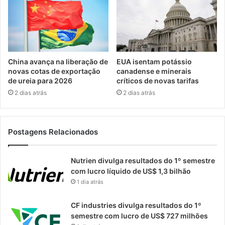
China avança na liberação de
EUA isentam potássio
novas cotas de exportação
canadense e minerais
de ureia para 2026
críticos de novas tarifas
2 dias atrás
2 dias atrás
Postagens Relacionados
Nutrien divulga resultados do 1º semestre
com lucro líquido de US$ 1,3 bilhão
1 dia atrás
CF industries divulga resultados do 1º
semestre com lucro de US$ 727 milhões