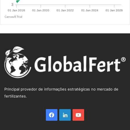
R$ 5.1216
Principal provedor de informações estratégicas no mercado de
fertilizantes.
Facebook
Linkedin
YouTube