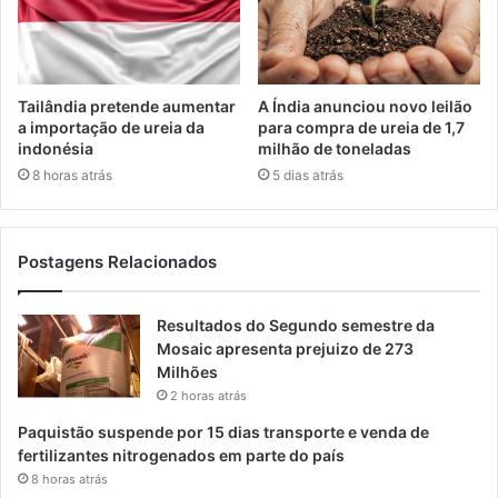
Tailândia pretende aumentar
A Índia anunciou novo leilão
a importação de ureia da
para compra de ureia de 1,7
indonésia
milhão de toneladas
8 horas atrás
5 dias atrás
Postagens Relacionados
Resultados do Segundo semestre da
Mosaic apresenta prejuizo de 273
Milhões
2 horas atrás
Paquistão suspende por 15 dias transporte e venda de
fertilizantes nitrogenados em parte do país
8 horas atrás