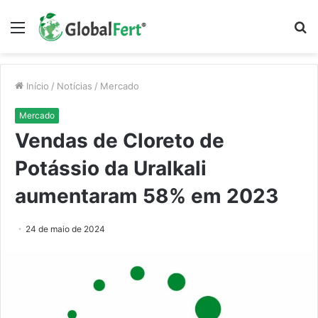
Menu
P
p
Início
/
Notícias
/
Mercado
Mercado
Vendas de Cloreto de
Potássio da Uralkali
aumentaram 58% em 2023
24 de maio de 2024