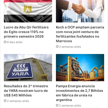
Lucro da Abu Qir Fertilizers
Koch e OCP ampliam parceria
do Egito cresce 119% no
com nova joint venture de
primeiro semestre 2026
fertilizantes fosfatados no
Marrocos
6 dias atrás
2 semanas atrás
Resultados do 2º trimestre
Pampa Energia anuncia
da YARA mostram lucro de
investimentos de 2,7 Bilhões
US$ 545 Milhões
em fábrica de ureia na
argentina
2 semanas atrás
2 semanas atrás