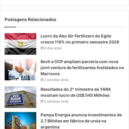
Postagens Relacionados
Lucro da Abu Qir Fertilizers do Egito
cresce 119% no primeiro semestre 2026
6 dias atrás
Koch e OCP ampliam parceria com nova
joint venture de fertilizantes fosfatados no
Marrocos
2 semanas atrás
Resultados do 2º trimestre da YARA
mostram lucro de US$ 545 Milhões
2 semanas atrás
Pampa Energia anuncia investimentos de
2,7 Bilhões em fábrica de ureia na
argentina