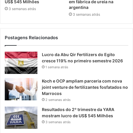
US$ 545 Milhões
em fábrica de ureia na
argentina
3 semanas atrás
3 semanas atrás
Postagens Relacionados
Lucro da Abu Qir Fertilizers do Egito
cresce 119% no primeiro semestre 2026
1 semana atrás
Koch e OCP ampliam parceria com nova
joint venture de fertilizantes fosfatados no
Marrocos
2 semanas atrás
Resultados do 2º trimestre da YARA
mostram lucro de US$ 545 Milhões
3 semanas atrás