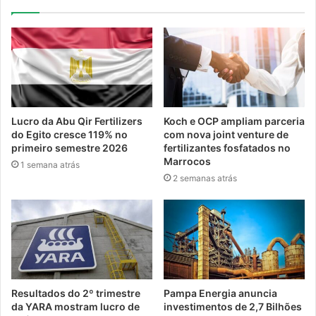
Lucro da Abu Qir Fertilizers
Koch e OCP ampliam parceria
do Egito cresce 119% no
com nova joint venture de
primeiro semestre 2026
fertilizantes fosfatados no
Marrocos
1 semana atrás
2 semanas atrás
Resultados do 2º trimestre
Pampa Energia anuncia
da YARA mostram lucro de
investimentos de 2,7 Bilhões