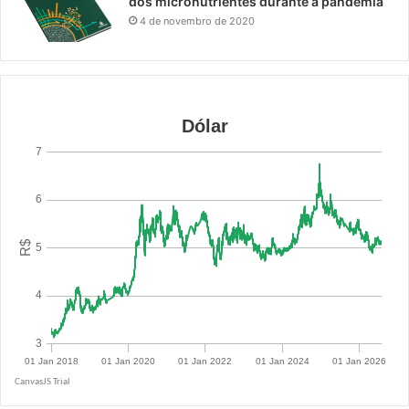
dos micronutrientes durante a pandemia
4 de novembro de 2020
R$ 5.0855