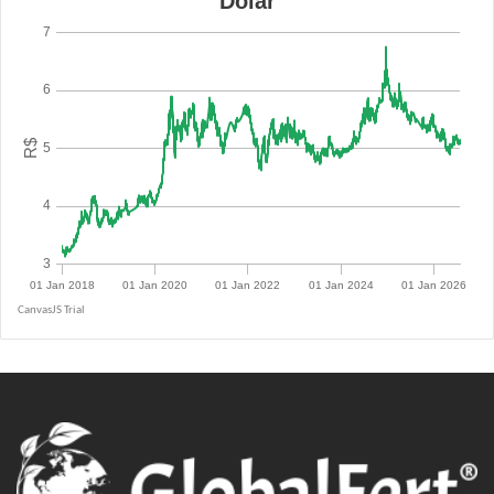
R$ 5.1264