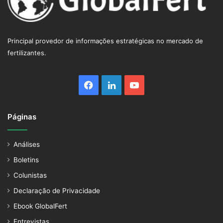
Principal provedor de informações estratégicas no mercado de
fertilizantes.
Facebook
Linkedin
YouTube
Páginas
Análises
Boletins
Colunistas
Declaração de Privacidade
Ebook GlobalFert
Entrevistas