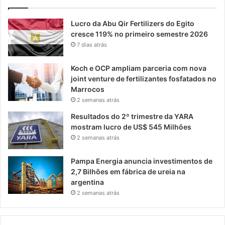
Lucro da Abu Qir Fertilizers do Egito
cresce 119% no primeiro semestre 2026
7 dias atrás
Koch e OCP ampliam parceria com nova
joint venture de fertilizantes fosfatados no
Marrocos
2 semanas atrás
Resultados do 2º trimestre da YARA
mostram lucro de US$ 545 Milhões
2 semanas atrás
Pampa Energia anuncia investimentos de
2,7 Bilhões em fábrica de ureia na
argentina
2 semanas atrás