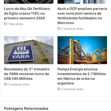
Lucro da Abu Qir Fertilizers
Koch e OCP ampliam parceria
do Egito cresce 119% no
com nova joint venture de
primeiro semestre 2026
fertilizantes fosfatados no
Marrocos
7 dias atrás
2 semanas atrás
Resultados do 2º trimestre
Pampa Energia anuncia
da YARA mostram lucro de
investimentos de 2,7 Bilhões
US$ 545 Milhões
em fábrica de ureia na
argentina
2 semanas atrás
2 semanas atrás
Postagens Relacionados