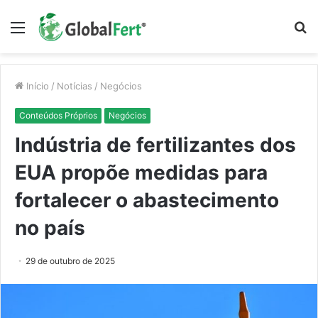
Menu
P
p
Início
/
Notícias
/
Negócios
Conteúdos Próprios
Negócios
Indústria de fertilizantes dos
EUA propõe medidas para
fortalecer o abastecimento
no país
29 de outubro de 2025