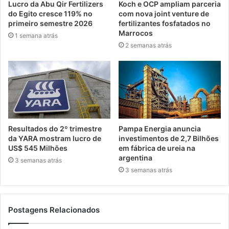
Lucro da Abu Qir Fertilizers
Koch e OCP ampliam parceria
do Egito cresce 119% no
com nova joint venture de
primeiro semestre 2026
fertilizantes fosfatados no
Marrocos
1 semana atrás
2 semanas atrás
Resultados do 2º trimestre
Pampa Energia anuncia
da YARA mostram lucro de
investimentos de 2,7 Bilhões
US$ 545 Milhões
em fábrica de ureia na
argentina
3 semanas atrás
3 semanas atrás
Postagens Relacionados