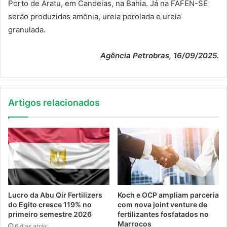
Porto de Aratu, em Candeias, na Bahia. Já na FAFEN-SE
serão produzidas amônia, ureia perolada e ureia
granulada.
Agência Petrobras, 16/09/2025.
Artigos relacionados
Lucro da Abu Qir Fertilizers
Koch e OCP ampliam parceria
do Egito cresce 119% no
com nova joint venture de
primeiro semestre 2026
fertilizantes fosfatados no
Marrocos
6 dias atrás