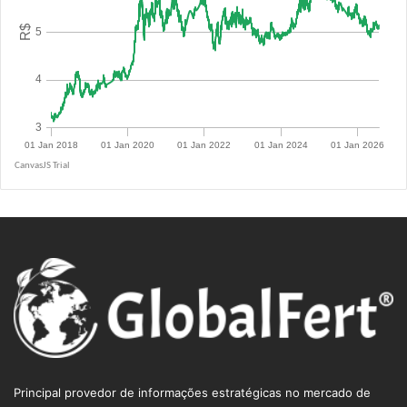
R$ 5.1400
Principal provedor de informações estratégicas no mercado de