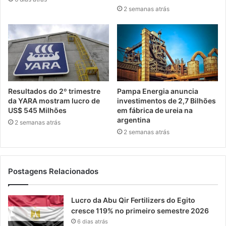
2 semanas atrás
Resultados do 2º trimestre
Pampa Energia anuncia
da YARA mostram lucro de
investimentos de 2,7 Bilhões
US$ 545 Milhões
em fábrica de ureia na
argentina
2 semanas atrás
2 semanas atrás
Postagens Relacionados
Lucro da Abu Qir Fertilizers do Egito
cresce 119% no primeiro semestre 2026
6 dias atrás