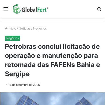
Menu
P
p
Início
/
Notícias
/
Negócios
Negócios
Petrobras conclui licitação de
operação e manutenção para
retomada das FAFENs Bahia e
Sergipe
16 de setembro de 2025