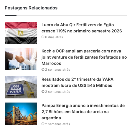
Postagens Relacionados
Lucro da Abu Qir Fertilizers do Egito
cresce 119% no primeiro semestre 2026
6 dias atrás
Koch e OCP ampliam parceria com nova
joint venture de fertilizantes fosfatados no
Marrocos
2 semanas atrás
Resultados do 2º trimestre da YARA
mostram lucro de US$ 545 Milhões
2 semanas atrás
Pampa Energia anuncia investimentos de
2,7 Bilhões em fábrica de ureia na
argentina
2 semanas atrás