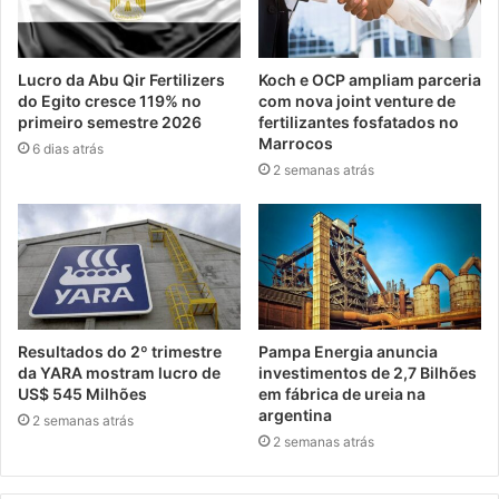
Lucro da Abu Qir Fertilizers
Koch e OCP ampliam parceria
do Egito cresce 119% no
com nova joint venture de
primeiro semestre 2026
fertilizantes fosfatados no
Marrocos
6 dias atrás
2 semanas atrás
Resultados do 2º trimestre
Pampa Energia anuncia
da YARA mostram lucro de
investimentos de 2,7 Bilhões
US$ 545 Milhões
em fábrica de ureia na
argentina
2 semanas atrás
2 semanas atrás