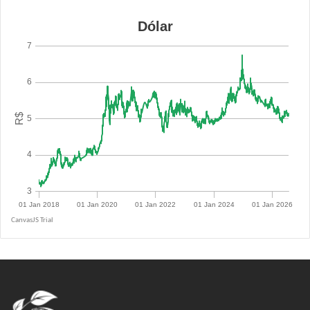
R$ 5.0943