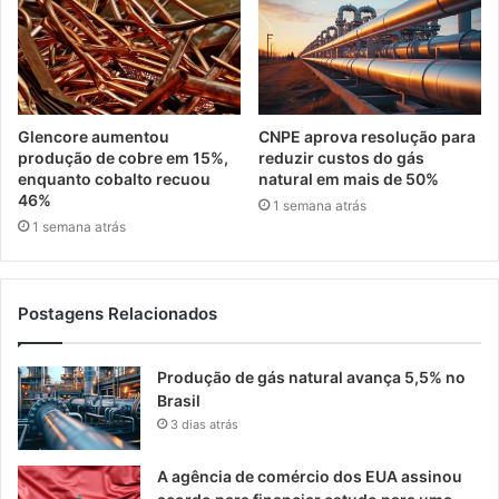
Glencore aumentou
CNPE aprova resolução para
produção de cobre em 15%,
reduzir custos do gás
enquanto cobalto recuou
natural em mais de 50%
46%
1 semana atrás
1 semana atrás
Postagens Relacionados
Produção de gás natural avança 5,5% no
Brasil
3 dias atrás
A agência de comércio dos EUA assinou