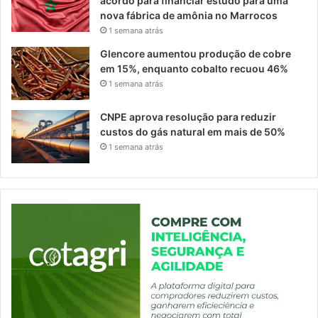
acordo para financiar estudo para uma
nova fábrica de amônia no Marrocos
1 semana atrás
Glencore aumentou produção de cobre
em 15%, enquanto cobalto recuou 46%
1 semana atrás
CNPE aprova resolução para reduzir
custos do gás natural em mais de 50%
1 semana atrás