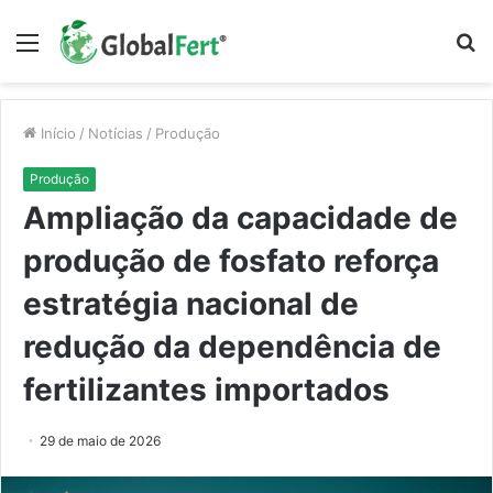
Menu
P
p
Início
/
Notícias
/
Produção
Produção
Ampliação da capacidade de
produção de fosfato reforça
estratégia nacional de
redução da dependência de
fertilizantes importados
29 de maio de 2026