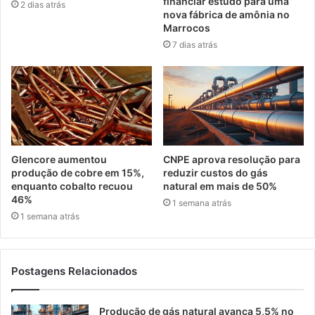
financiar estudo para uma
2 dias atrás
nova fábrica de amônia no
Marrocos
7 dias atrás
Glencore aumentou
CNPE aprova resolução para
produção de cobre em 15%,
reduzir custos do gás
enquanto cobalto recuou
natural em mais de 50%
46%
1 semana atrás
1 semana atrás
Postagens Relacionados
Produção de gás natural avança 5,5% no