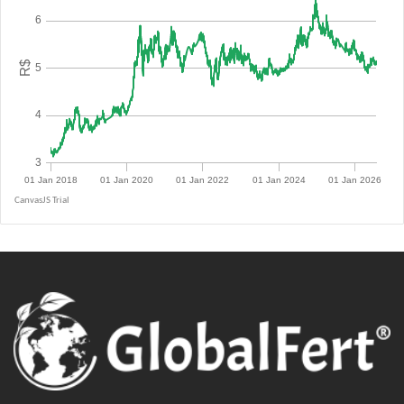
R$ 5.0900