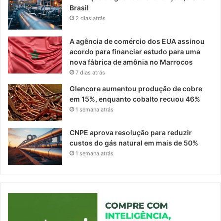
Brasil
2 dias atrás
A agência de comércio dos EUA assinou
acordo para financiar estudo para uma
nova fábrica de amônia no Marrocos
7 dias atrás
Glencore aumentou produção de cobre
em 15%, enquanto cobalto recuou 46%
1 semana atrás
CNPE aprova resolução para reduzir
custos do gás natural em mais de 50%
1 semana atrás