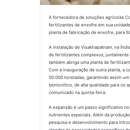
A fornecedora de soluções agrícolas C
fertilizantes de enxofre em sua unida
planta de fabricação de enxofre, para 5
A instalação de Visakhapatnam, na Índi
de fertilizantes complexos, juntamente 
também abriga uma planta de fertilizan
Com a inauguração de outra planta, a c
50.000 toneladas, garantindo assim um 
bentonítico, de alta qualidade para os
comunicado na quinta-feira.
A expansão é um passo significativo n
nutrientes especiais. Além da produção
pesquisa e desenvolvimento para introd
atender às necessidades específicas de 