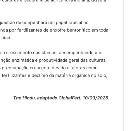
 questão desempenhará um papel crucial no
da por fertilizantes de enxofre bentonítico em toda
anian.
ra o crescimento das plantas, desempenhando um
função enzimática e produtividade geral das culturas.
ma preocupação crescente devido a fatores como
 fertilizantes e declínio da matéria orgânica no solo,
The Hindu, adaptado GlobalFert, 10/03/2025.