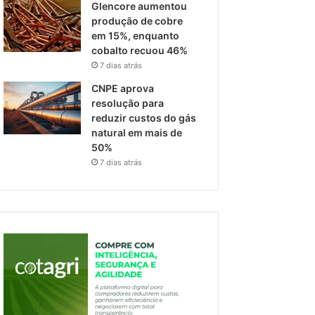
Glencore aumentou
produção de cobre
em 15%, enquanto
cobalto recuou 46%
7 dias atrás
CNPE aprova
resolução para
reduzir custos do gás
natural em mais de
50%
7 dias atrás