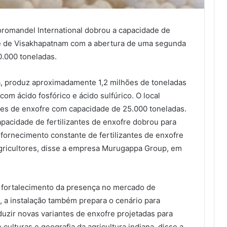
oromandel International dobrou a capacidade de
de de Visakhapatnam com a abertura de uma segunda
0.000 toneladas.
a, produz aproximadamente 1,2 milhões de toneladas
com ácido fosfórico e ácido sulfúrico. O local
tes de enxofre com capacidade de 25.000 toneladas.
apacidade de fertilizantes de enxofre dobrou para
fornecimento constante de fertilizantes de enxofre
 agricultores, disse a empresa Murugappa Group, em
o fortalecimento da presença no mercado de
, a instalação também prepara o cenário para
uzir novas variantes de enxofre projetadas para
culturas e geografia da agricultura indiana, disse a