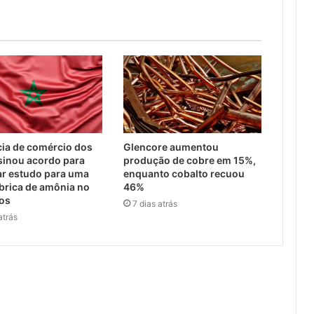
ia de comércio dos
Glencore aumentou
sinou acordo para
produção de cobre em 15%,
ar estudo para uma
enquanto cobalto recuou
brica de amônia no
46%
cos
7 dias atrás
atrás