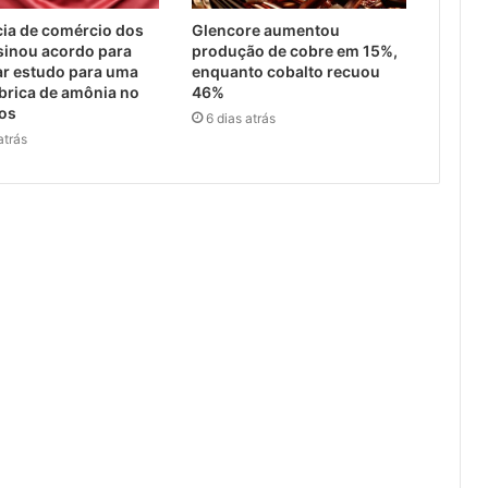
ia de comércio dos
Glencore aumentou
sinou acordo para
produção de cobre em 15%,
ar estudo para uma
enquanto cobalto recuou
brica de amônia no
46%
cos
6 dias atrás
atrás