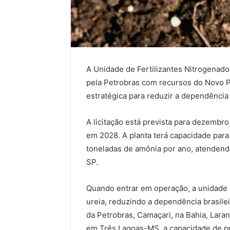
A Unidade de Fertilizantes Nitrogenados
pela Petrobras com recursos do Novo P
estratégica para reduzir a dependência
A licitação está prevista para dezembr
em 2028. A planta terá capacidade para 
toneladas de amônia por ano, atendend
SP.
Quando entrar em operação, a unidade 
ureia, reduzindo a dependência brasile
da Petrobras, Camaçari, na Bahia, Laran
em Três Lagoas-MS, a capacidade de p