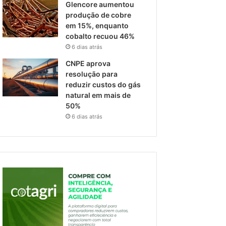
Glencore aumentou
produção de cobre
em 15%, enquanto
cobalto recuou 46%
6 dias atrás
CNPE aprova
resolução para
reduzir custos do gás
natural em mais de
50%
6 dias atrás