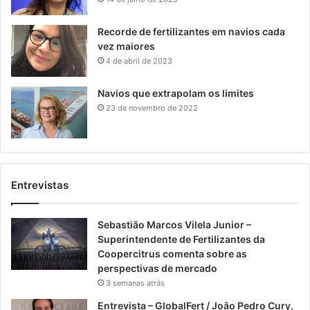
Recorde de fertilizantes em navios cada
vez maiores
4 de abril de 2023
Navios que extrapolam os limites
23 de novembro de 2022
Entrevistas
Sebastião Marcos Vilela Junior –
Superintendente de Fertilizantes da
Coopercitrus comenta sobre as
perspectivas de mercado
3 semanas atrás
Entrevista – GlobalFert / João Pedro Cury,