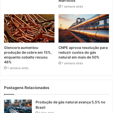
Marrocos
1 semana atrás
Glencore aumentou
CNPE aprova resolução para
produção de cobre em 15%,
reduzir custos do gás
enquanto cobalto recuou
natural em mais de 50%
46%
1 semana atrás
1 semana atrás
Postagens Relacionados
Produção de gás natural avança 5,5% no
Brasil
4 dias atrás