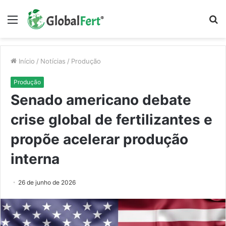
Menu
P
p
Início
/
Notícias
/
Produção
Produção
Senado americano debate
crise global de fertilizantes e
propõe acelerar produção
interna
26 de junho de 2026