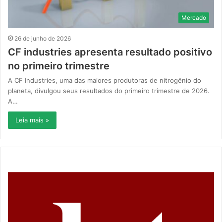
Mercado
26 de junho de 2026
CF industries apresenta resultado positivo
no primeiro trimestre
A CF Industries, uma das maiores produtoras de nitrogênio do
planeta, divulgou seus resultados do primeiro trimestre de 2026.
A…
Leia mais »