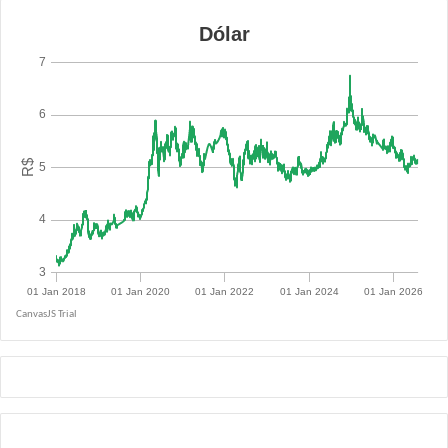
R$ 5.0855