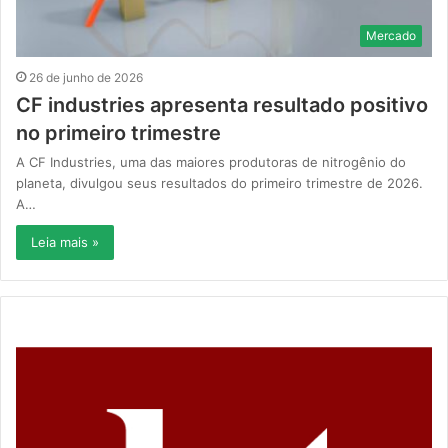
Mercado
26 de junho de 2026
CF industries apresenta resultado positivo
no primeiro trimestre
A CF Industries, uma das maiores produtoras de nitrogênio do
planeta, divulgou seus resultados do primeiro trimestre de 2026.
A…
Leia mais »